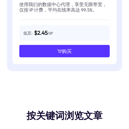
使用我们的数据中心代理，享受无限带宽，
仅按 IP 计费，平均在线率高达 99.5%。
$2.45
低至:
/IP
购买
按关键词浏览文章