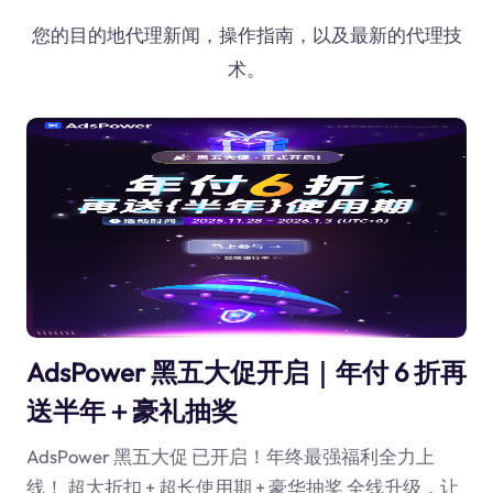
您的目的地代理新闻，操作指南，以及最新的代理技
术。
AdsPower 黑五大促开启｜年付 6 折再
送半年＋豪礼抽奖
AdsPower 黑五大促 已开启！年终最强福利全力上
线！ 超大折扣 + 超长使用期 + 豪华抽奖 全线升级，让