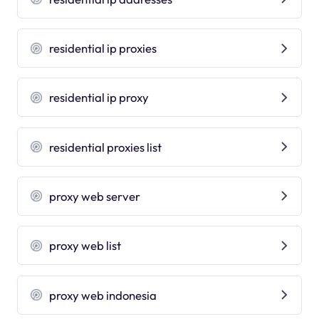
residential ip proxies
residential ip proxy
residential proxies list
proxy web server
proxy web list
proxy web indonesia