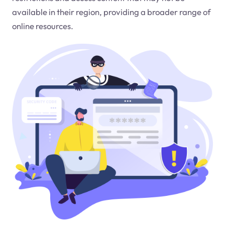
available in their region, providing a broader range of
online resources.