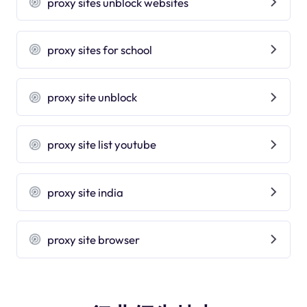
proxy sites unblock websites
proxy sites for school
proxy site unblock
proxy site list youtube
proxy site india
proxy site browser