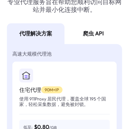
专业代理服务旨在帮助您顺利访问目标网
站并最小化连接中断。
代理解决方案
爬虫 API
高速大规模代理池
住宅代理
90M+IP
使用 911Proxy 居民代理，覆盖全球 195 个国
家，轻松采集数据，避免被封锁。
$0.80
低至:
/GB