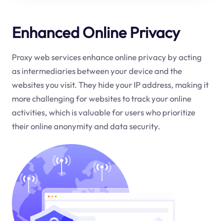
Enhanced Online Privacy
Proxy web services enhance online privacy by acting
as intermediaries between your device and the
websites you visit. They hide your IP address, making it
more challenging for websites to track your online
activities, which is valuable for users who prioritize
their online anonymity and data security.