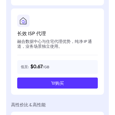
长效 ISP 代理
融合数据中心与住宅代理优势，纯净 IP 通
道，业务场景独立使用。
$0.67
低至:
/GB
购买
高性价比 & 高性能