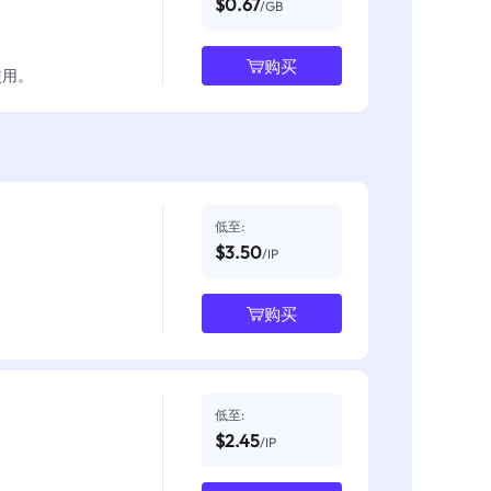
$0.67
/GB
购买
使用。
低至:
$3.50
/IP
购买
低至:
$2.45
/IP