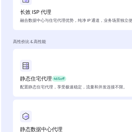
长效 ISP 代理
融合数据中心与住宅代理优势，纯净 IP 通道，业务场景独立
高性价比 & 高性能
静态住宅代理
46%off
配置静态住宅代理，享受极速稳定，流量和并发连接不限。
静态数据中心代理