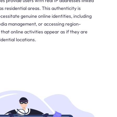
es provide users with real IP addresses linked
as residential areas. This authenticity is
cessitate genuine online identities, including
edia management, or accessing region-
 that online activities appear as if they are
idential locations.