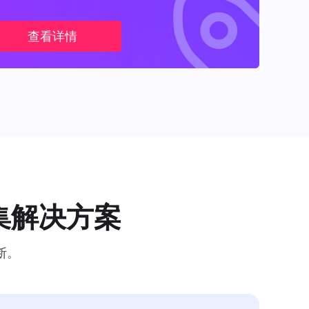
查看详情
集解决方案
断。