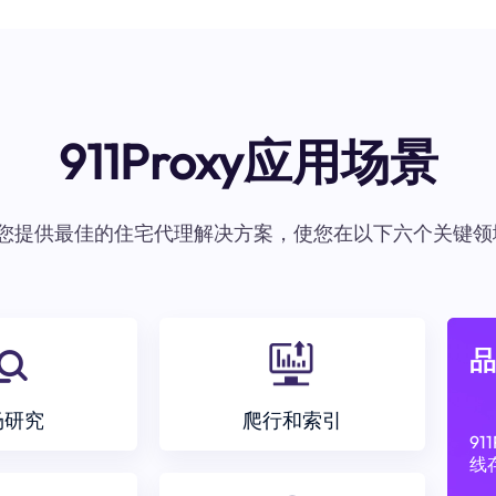
911Proxy应用场景
oxy为您提供最佳的住宅代理解决方案，使您在以下六个关键领
品
场研究
爬行和索引
9
线