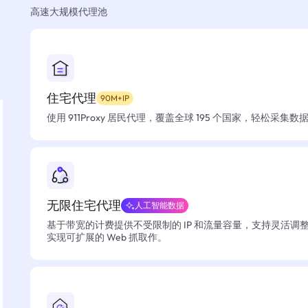
高速大规模代理池
住宅代理
90M+IP
使用 911Proxy 居民代理，覆盖全球 195 个国家，轻松采集
无限住宅代理
人工智能数据
基于带宽的计费提供不受限制的 IP 和流量容量，支持灵活调
实现可扩展的 Web 抓取作。