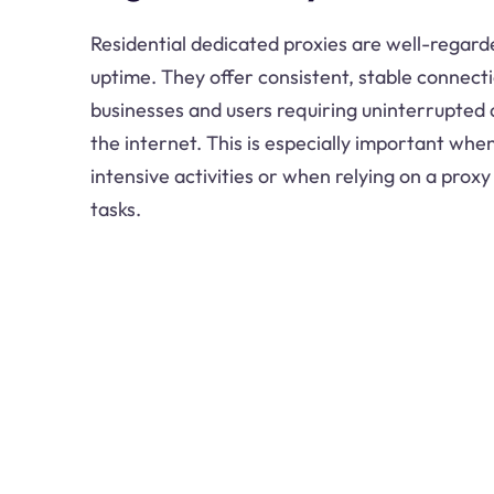
Residential dedicated proxies are well-regarded
uptime. They offer consistent, stable connectio
businesses and users requiring uninterrupted
the internet. This is especially important whe
intensive activities or when relying on a proxy
tasks.