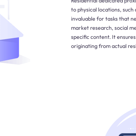
Residential dedicated proxi
to physical locations, such 
invaluable for tasks that ne
market research, social m
specific content. It ensures
originating from actual res