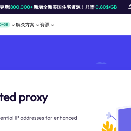
池更新!
800,000+
新增全新美国住宅资源！只需
0.80$/GB
解决方案
资源
0/GB
ated proxy
dential IP addresses for enhanced