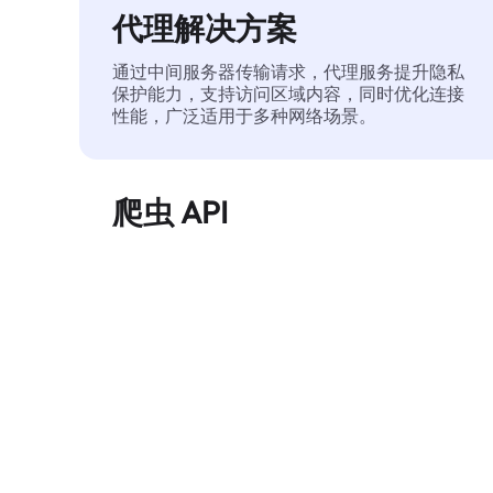
代理解决方案
通过中间服务器传输请求，代理服务提升隐私
保护能力，支持访问区域内容，同时优化连接
性能，广泛适用于多种网络场景。
爬虫 API
自动化执行大规模网页数据提取，稳定输出干
净、结构化的数据，有效减少访问中断和阻止
风险。