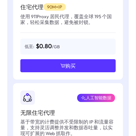
住宅代理
90M+IP
使用 911Proxy 居民代理，覆盖全球 195 个国
家，轻松采集数据，避免被封锁。
$0.80
低至:
/GB
购买
人工智能数据
无限住宅代理
基于带宽的计费提供不受限制的 IP 和流量容
量，支持灵活调整并发和数据吞吐量，以实
现可扩展的 Web 抓取作。