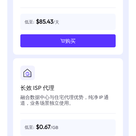
$85.43
低至:
/天
购买
长效 ISP 代理
融合数据中心与住宅代理优势，纯净 IP 通
道，业务场景独立使用。
$0.67
低至:
/GB