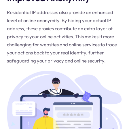
Residential IP addresses also provide an enhanced
level of online anonymity. By hiding your actual IP
address, these proxies contribute an extra layer of
privacy to your online activities. This makes it more
challenging for websites and online services to trace
your actions back to your real identity, further
safeguarding your privacy and online security.