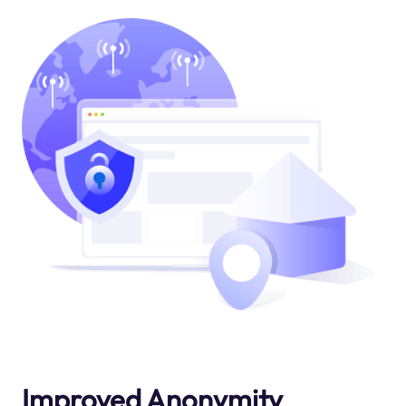
Improved Anonymity