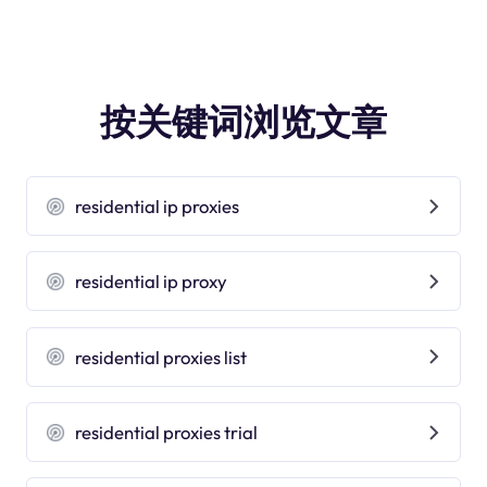
按关键词浏览文章
residential ip proxies
residential ip proxy
residential proxies list
residential proxies trial