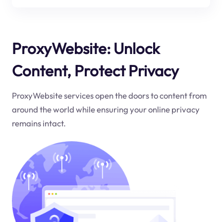
ProxyWebsite: Unlock
Content, Protect Privacy
ProxyWebsite services open the doors to content from
around the world while ensuring your online privacy
remains intact.