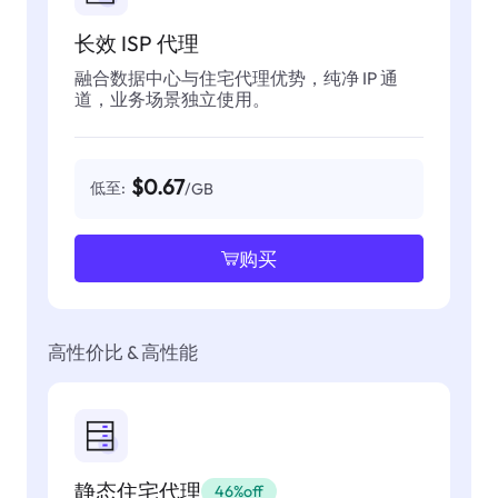
长效 ISP 代理
融合数据中心与住宅代理优势，纯净 IP 通
道，业务场景独立使用。
$0.67
低至:
/GB
购买
高性价比 & 高性能
静态住宅代理
46%off