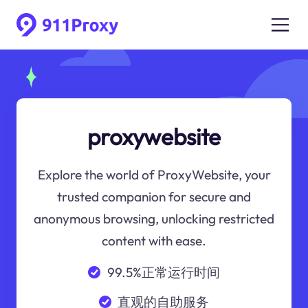
proxywebsite
Explore the world of ProxyWebsite, your
trusted companion for secure and
anonymous browsing, unlocking restricted
content with ease.
99.5%正常运行时间
直观的自助服务