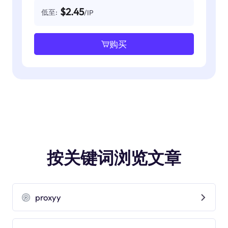
$2.45
低至:
/IP
购买
按关键词浏览文章
proxyy