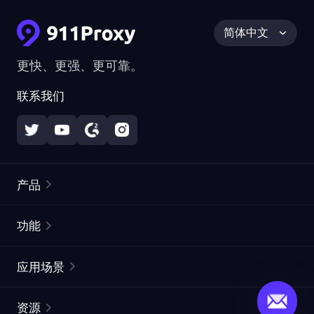
简体中文
更快、更强、更可靠。
联系我们
产品
住宅代理
热门
功能
无限住宅代理
免费代理列表
应用场景
静态住宅代理
代理检测工具
静态数据中心代理
品牌保护
ISP代理
资源