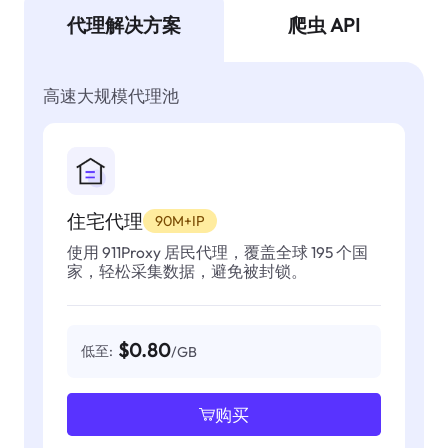
代理解决方案
爬虫 API
高速大规模代理池
住宅代理
90M+IP
使用 911Proxy 居民代理，覆盖全球 195 个国
家，轻松采集数据，避免被封锁。
$0.80
低至:
/GB
购买