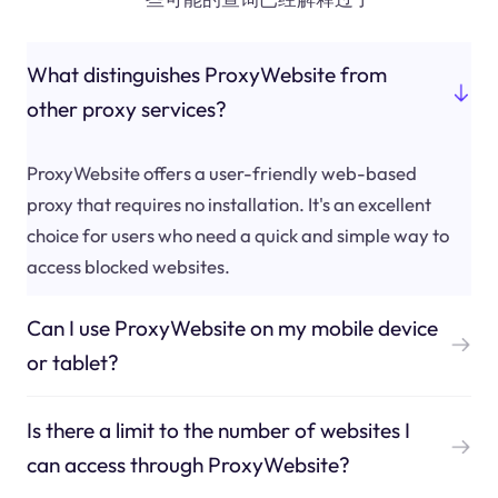
What distinguishes ProxyWebsite from
other proxy services?
ProxyWebsite offers a user-friendly web-based
proxy that requires no installation. It's an excellent
choice for users who need a quick and simple way to
access blocked websites.
Can I use ProxyWebsite on my mobile device
or tablet?
Is there a limit to the number of websites I
can access through ProxyWebsite?