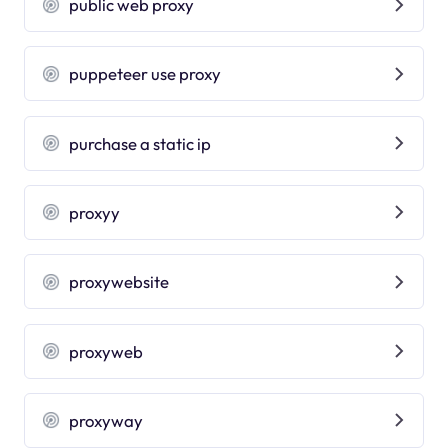
public web proxy
puppeteer use proxy
purchase a static ip
proxyy
proxywebsite
proxyweb
proxyway