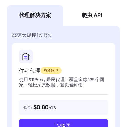
代理解决方案
爬虫 API
高速大规模代理池
住宅代理
90M+IP
使用 911Proxy 居民代理，覆盖全球 195 个国
家，轻松采集数据，避免被封锁。
$0.80
低至:
/GB
购买