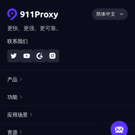
简体中文
更快、更强、更可靠。
联系我们
产品
住宅代理
热门
功能
无限住宅代理
免费代理列表
应用场景
静态住宅代理
代理检测工具
静态数据中心代理
品牌保护
ISP代理
资源