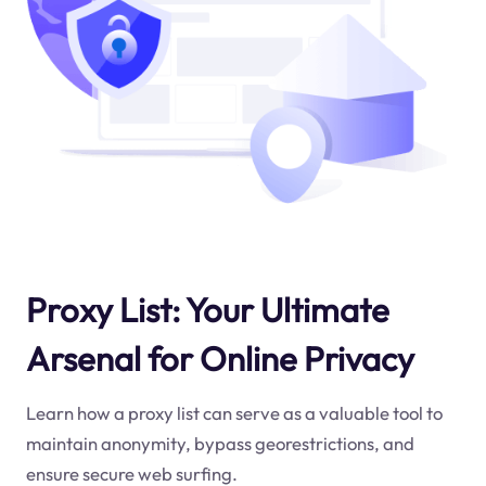
Proxy List: Your Ultimate
Arsenal for Online Privacy
Learn how a proxy list can serve as a valuable tool to
maintain anonymity, bypass georestrictions, and
ensure secure web surfing.