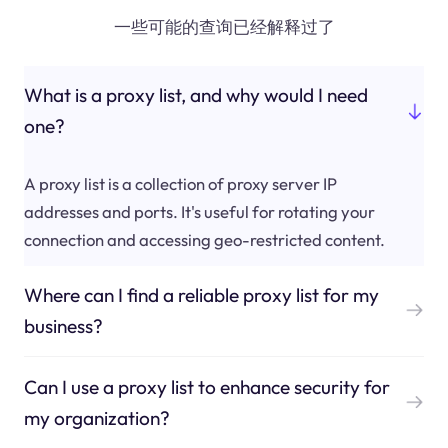
一些可能的查询已经解释过了
What is a proxy list, and why would I need
one?
A proxy list is a collection of proxy server IP
addresses and ports. It's useful for rotating your
connection and accessing geo-restricted content.
Where can I find a reliable proxy list for my
business?
Can I use a proxy list to enhance security for
my organization?