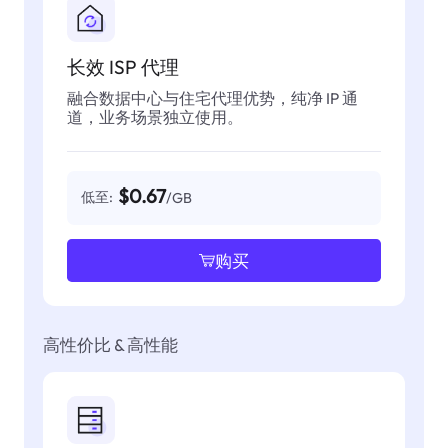
长效 ISP 代理
融合数据中心与住宅代理优势，纯净 IP 通
道，业务场景独立使用。
$0.67
低至:
/GB
购买
高性价比 & 高性能