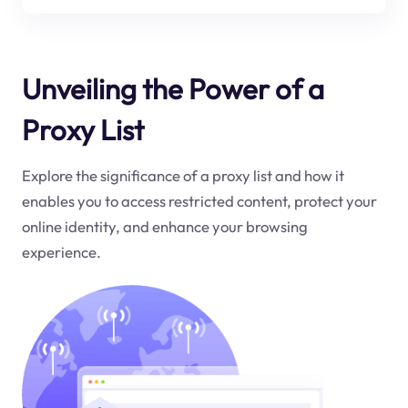
Unveiling the Power of a
Proxy List
Explore the significance of a proxy list and how it
enables you to access restricted content, protect your
online identity, and enhance your browsing
experience.