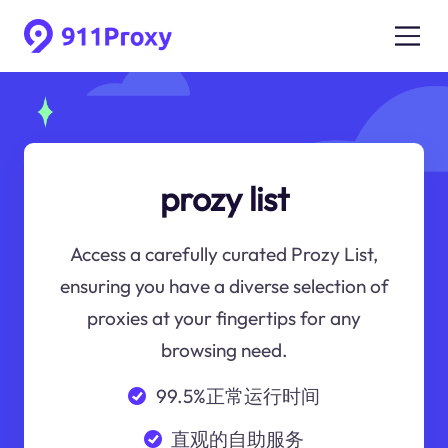
prozy list
Access a carefully curated Prozy List,
ensuring you have a diverse selection of
proxies at your fingertips for any
browsing need.
99.5%正常运行时间
直观的自助服务