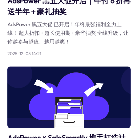
AdsPower 黑五大促开启｜年付 6 折再
送半年＋豪礼抽奖
AdsPower 黑五大促 已开启！年终最强福利全力上
线！ 超大折扣 + 超长使用期 + 豪华抽奖 全线升级，让
你越参与越值、越用越爽！
2025-12-05 14:21
AdsPower × SaleSmartly 携手打造社