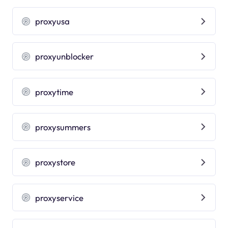
proxyusa
proxyunblocker
proxytime
proxysummers
proxystore
proxyservice