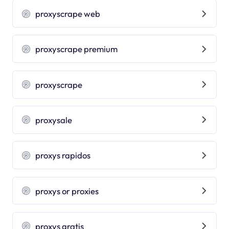
proxyscrape web
proxyscrape premium
proxyscrape
proxysale
proxys rapidos
proxys or proxies
proxys gratis