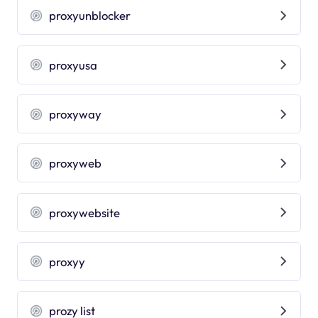
proxyunblocker
proxyusa
proxyway
proxyweb
proxywebsite
proxyy
prozy list