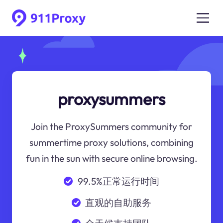
proxysummers
Join the ProxySummers community for
summertime proxy solutions, combining
fun in the sun with secure online browsing.
99.5%正常运行时间
直观的自助服务