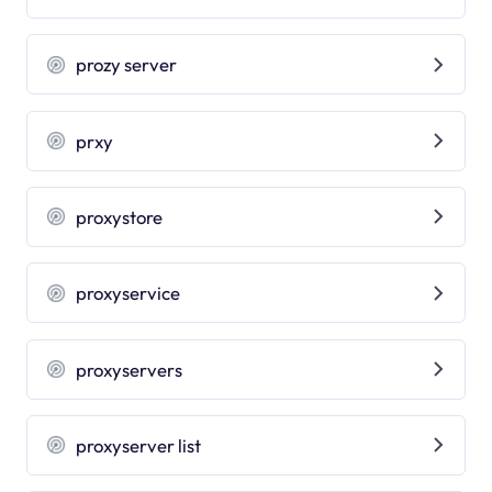
prozy server
prxy
proxystore
proxyservice
proxyservers
proxyserver list