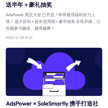
送半年＋豪礼抽奖
AdsPower 黑五大促 已开启！年终最强福利全力上
线！ 超大折扣 + 超长使用期 + 豪华抽奖 全线升级，让
你越参与越值、越用越爽！
2025-12-05 14:21
AdsPower × SaleSmartly 携手打造社