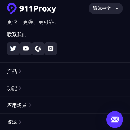
简体中文
更快、更强、更可靠。
联系我们
产品
住宅代理
热门
功能
无限住宅代理
免费代理列表
应用场景
静态住宅代理
代理检测工具
静态数据中心代理
品牌保护
ISP代理
资源
长效 ISP 代理
市场网页测试