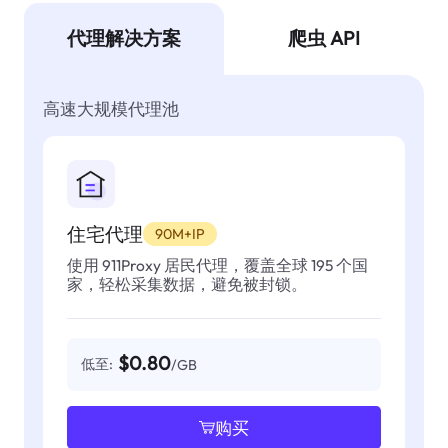
代理解决方案
爬虫 API
高速大规模代理池
住宅代理
90M+IP
使用 911Proxy 居民代理，覆盖全球 195 个国
家，轻松采集数据，避免被封锁。
$0.80
低至:
/GB
购买