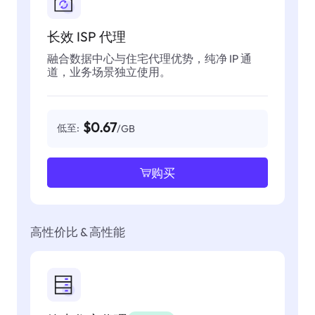
长效 ISP 代理
融合数据中心与住宅代理优势，纯净 IP 通
道，业务场景独立使用。
$0.67
低至:
/GB
购买
高性价比 & 高性能