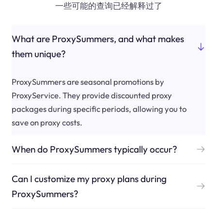
一些可能的查询已经解释过了
What are ProxySummers, and what makes
them unique?
ProxySummers are seasonal promotions by
ProxyService. They provide discounted proxy
packages during specific periods, allowing you to
save on proxy costs.
When do ProxySummers typically occur?
Can I customize my proxy plans during
ProxySummers?