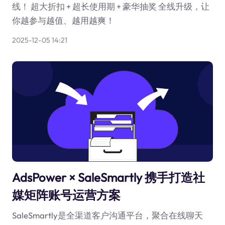
线！ 超大折扣 + 超长使用期 + 豪华抽奖 全线升级，让
你越参与越值、越用越爽！
2025-12-05 14:21
AdsPower × SaleSmartly 携手打造社
媒矩阵账号运营方案
SaleSmartly是全渠道客户沟通平台，聚合在线聊天