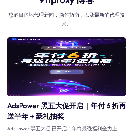
您的目的地代理新闻，操作指南，以及最新的代理技
术。
AdsPower 黑五大促开启｜年付 6 折再
送半年＋豪礼抽奖
AdsPower 黑五大促 已开启！年终最强福利全力上