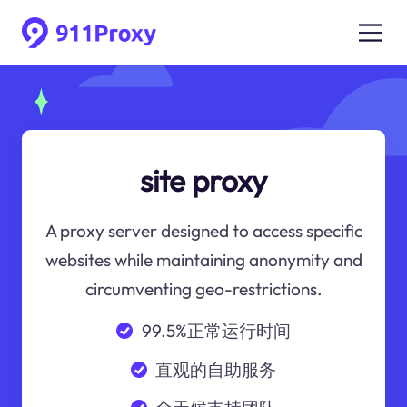
site proxy
A proxy server designed to access specific
websites while maintaining anonymity and
circumventing geo-restrictions.
99.5%正常运行时间
直观的自助服务