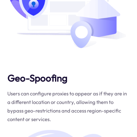
Geo-Spoofing
Users can configure proxies to appear as if they are in
a different location or country, allowing them to
bypass geo-restrictions and access region-specific
content or services.