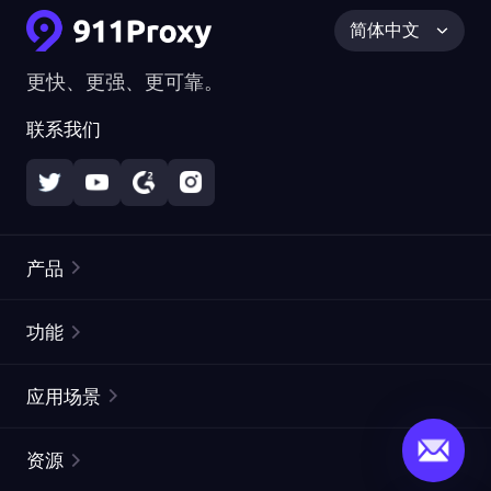
简体中文
更快、更强、更可靠。
联系我们
产品
住宅代理
热门
功能
无限住宅代理
免费代理列表
应用场景
静态住宅代理
代理检测工具
静态数据中心代理
品牌保护
ISP代理
资源
长效 ISP 代理
市场网页测试