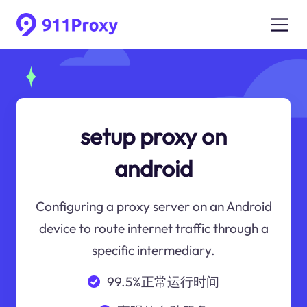
setup proxy on
android
Configuring a proxy server on an Android
device to route internet traffic through a
specific intermediary.
99.5%正常运行时间