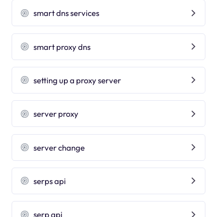
smart dns services
smart proxy dns
setting up a proxy server
server proxy
server change
serps api
serp api