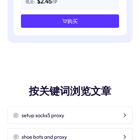
$2.45
低至:
/IP
购买
按关键词浏览文章
setup socks5 proxy
shoe bots and proxy