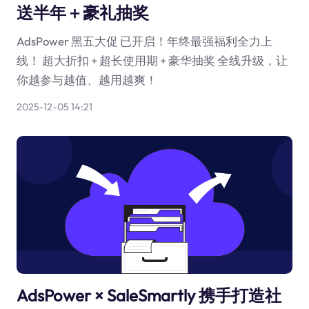
送半年＋豪礼抽奖
AdsPower 黑五大促 已开启！年终最强福利全力上
线！ 超大折扣 + 超长使用期 + 豪华抽奖 全线升级，让
你越参与越值、越用越爽！
2025-12-05 14:21
AdsPower × SaleSmartly 携手打造社