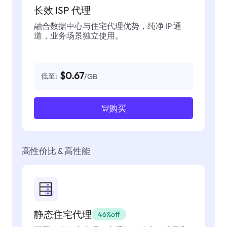
长效 ISP 代理
融合数据中心与住宅代理优势，纯净 IP 通
道，业务场景独立使用。
$0.67
低至:
/GB
购买
高性价比 & 高性能
静态住宅代理
46%off