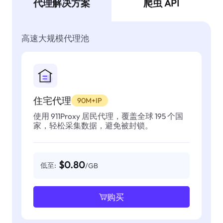
代理解决方案
爬虫 API
高速大规模代理池
住宅代理
90M+IP
使用 911Proxy 居民代理，覆盖全球 195 个国
家，轻松采集数据，避免被封锁。
$0.80
低至:
/GB
购买