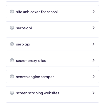
site unblocker for school
serps api
serp api
secret proxy sites
search engine scraper
screen scraping websites