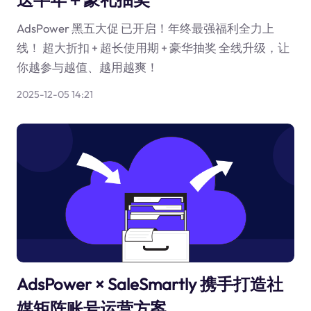
AdsPower 黑五大促 已开启！年终最强福利全力上
线！ 超大折扣 + 超长使用期 + 豪华抽奖 全线升级，让
你越参与越值、越用越爽！
2025-12-05 14:21
AdsPower × SaleSmartly 携手打造社
媒矩阵账号运营方案