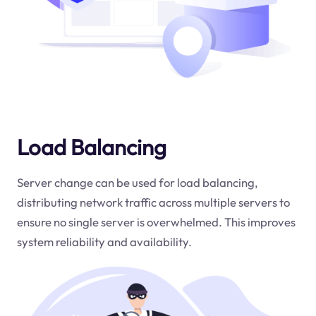
Load Balancing
Server change can be used for load balancing,
distributing network traffic across multiple servers to
ensure no single server is overwhelmed. This improves
system reliability and availability.