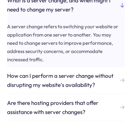
What is a server change, and when might I
need to change my server?
A server change refers to switching your website or
application from one server to another. You may
need to change servers to improve performance,
address security concerns, or accommodate
increased traffic.
How can I perform a server change without
disrupting my website's availability?
Are there hosting providers that offer
assistance with server changes?