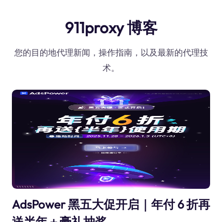
911proxy 博客
您的目的地代理新闻，操作指南，以及最新的代理技
术。
AdsPower 黑五大促开启｜年付 6 折再
送半年＋豪礼抽奖