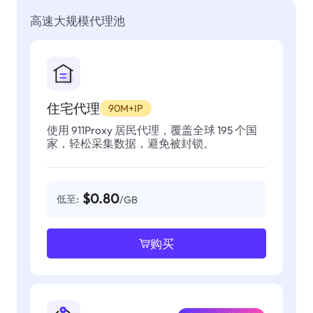
高速大规模代理池
住宅代理
90M+IP
使用 911Proxy 居民代理，覆盖全球 195 个国
家，轻松采集数据，避免被封锁。
$0.80
低至:
/GB
购买