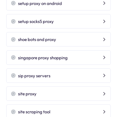
setup proxy on android
setup socks5 proxy
shoe bots and proxy
singapore proxy shopping
sip proxy servers
site proxy
site scraping tool