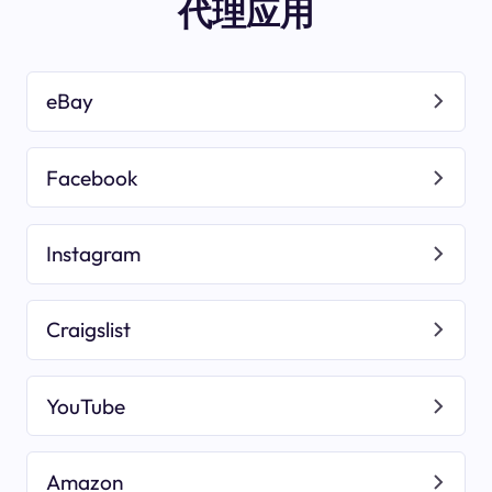
代理应用
eBay
Facebook
Instagram
Craigslist
YouTube
Amazon