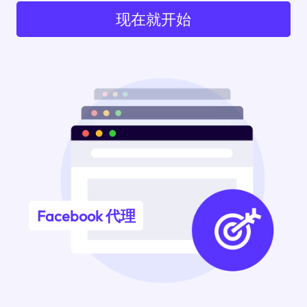
现在就开始
Facebook 代理