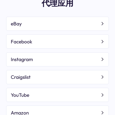
代理应用
eBay
Facebook
Instagram
Craigslist
YouTube
Amazon