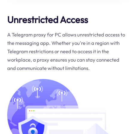
Unrestricted Access
A Telegram proxy for PC allows unrestricted access to
the messaging app. Whether you're in a region with
Telegram restrictions or need to access it in the
workplace, a proxy ensures you can stay connected
and communicate without limitations.