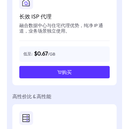
长效 ISP 代理
融合数据中心与住宅代理优势，纯净 IP 通
道，业务场景独立使用。
$0.67
低至:
/GB
购买
高性价比 & 高性能