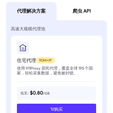
代理解决方案
爬虫 API
高速大规模代理池
住宅代理
90M+IP
使用 911Proxy 居民代理，覆盖全球 195 个国
家，轻松采集数据，避免被封锁。
$0.80
低至:
/GB
购买