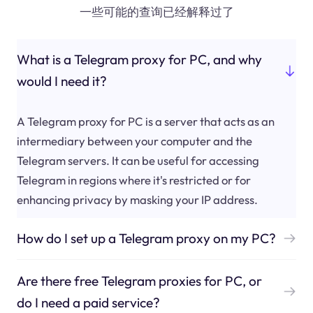
一些可能的查询已经解释过了
What is a Telegram proxy for PC, and why
would I need it?
A Telegram proxy for PC is a server that acts as an
intermediary between your computer and the
Telegram servers. It can be useful for accessing
Telegram in regions where it's restricted or for
enhancing privacy by masking your IP address.
How do I set up a Telegram proxy on my PC?
Are there free Telegram proxies for PC, or
do I need a paid service?