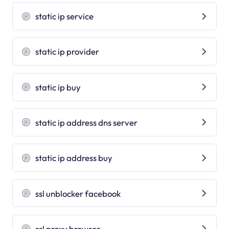
static ip service
static ip provider
static ip buy
static ip address dns server
static ip address buy
ssl unblocker facebook
ssl proxy browser