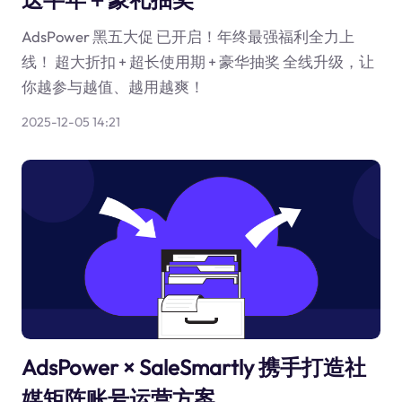
AdsPower 黑五大促 已开启！年终最强福利全力上
线！ 超大折扣 + 超长使用期 + 豪华抽奖 全线升级，让
你越参与越值、越用越爽！
2025-12-05 14:21
AdsPower × SaleSmartly 携手打造社
媒矩阵账号运营方案