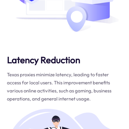
Latency Reduction
Texas proxies minimize latency, leading to faster
access for local users. This improvement benefits
various online activities, such as gaming, business
operations, and general internet usage.