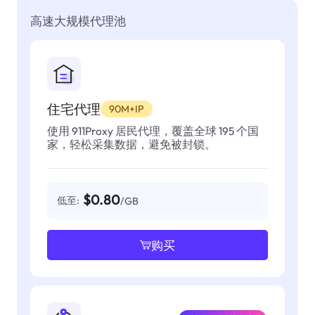
高速大规模代理池
住宅代理
90M+IP
使用 911Proxy 居民代理，覆盖全球 195 个国
家，轻松采集数据，避免被封锁。
$0.80
低至:
/GB
购买