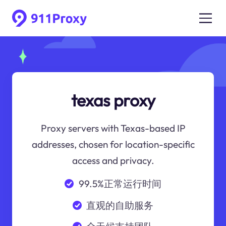
texas proxy
Proxy servers with Texas-based IP
addresses, chosen for location-specific
access and privacy.
99.5%正常运行时间
直观的自助服务