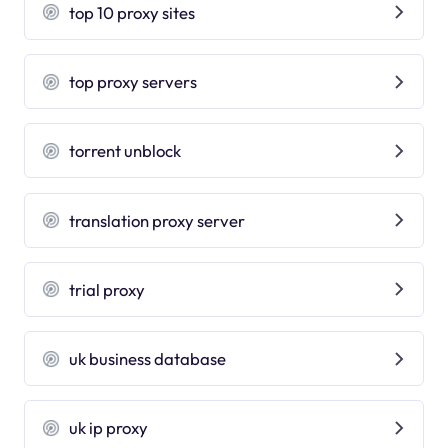
top 10 proxy sites
top proxy servers
torrent unblock
translation proxy server
trial proxy
uk business database
uk ip proxy