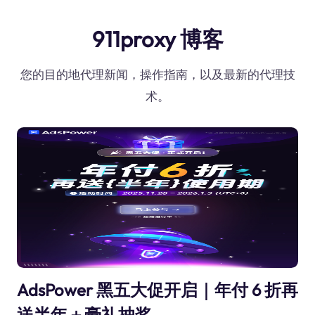
911proxy 博客
您的目的地代理新闻，操作指南，以及最新的代理技
术。
AdsPower 黑五大促开启｜年付 6 折再
送半年＋豪礼抽奖