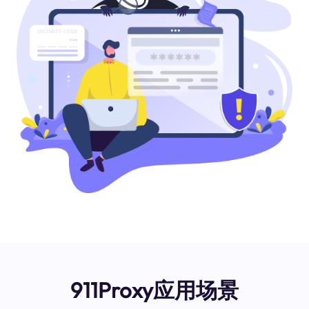
911Proxy应用场景