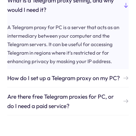
What is a Telegram proxy setting, and why
would I need it?
A Telegram proxy for PC is a server that acts as an
intermediary between your computer and the
Telegram servers. It can be useful for accessing
Telegram in regions where it's restricted or for
enhancing privacy by masking your IP address.
How do I set up a Telegram proxy on my PC?
Are there free Telegram proxies for PC, or
do I need a paid service?