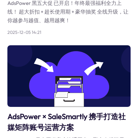
AdsPower 黑五大促 已开启！年终最强福利全力上
线！ 超大折扣 + 超长使用期 + 豪华抽奖 全线升级，让
你越参与越值、越用越爽！
2025-12-05 14:21
AdsPower × SaleSmartly 携手打造社
媒矩阵账号运营方案