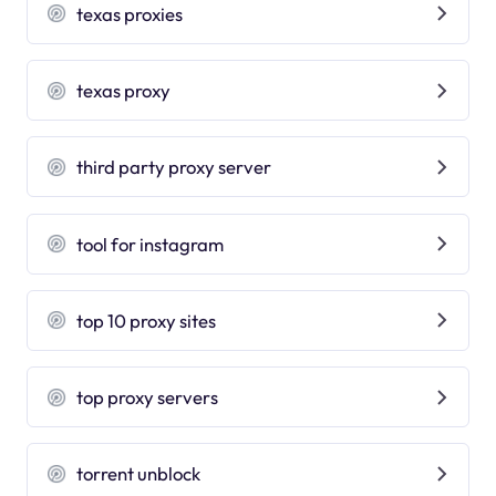
texas proxies
texas proxy
third party proxy server
tool for instagram
top 10 proxy sites
top proxy servers
torrent unblock