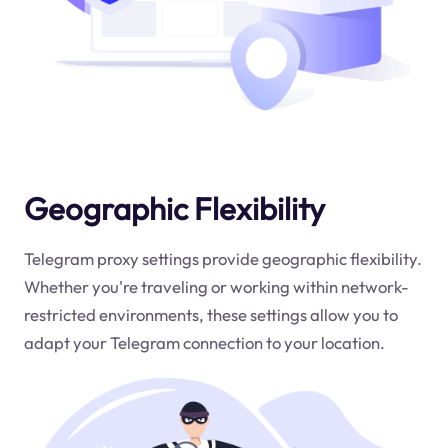
Geographic Flexibility
Telegram proxy settings provide geographic flexibility.
Whether you're traveling or working within network-
restricted environments, these settings allow you to
adapt your Telegram connection to your location.