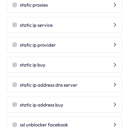
static proxies
static ip service
static ip provider
static ip buy
static ip address dns server
static ip address buy
ssl unblocker facebook