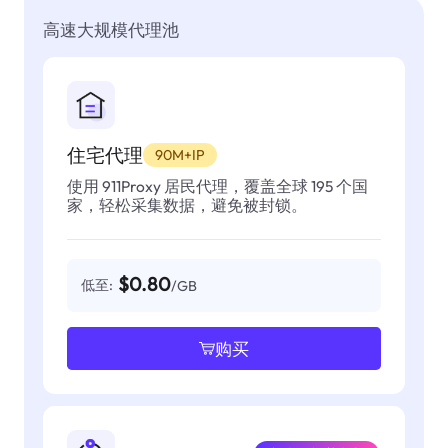
高速大规模代理池
住宅代理
90M+IP
使用 911Proxy 居民代理，覆盖全球 195 个国
家，轻松采集数据，避免被封锁。
$0.80
低至:
/GB
购买