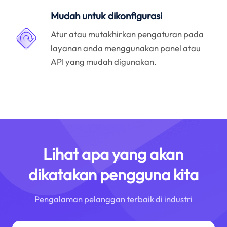
Mudah untuk dikonfigurasi
Atur atau mutakhirkan pengaturan pada
layanan anda menggunakan panel atau
API yang mudah digunakan.
Lihat apa yang akan
dikatakan pengguna kita
Pengalaman pelanggan terbaik di industri