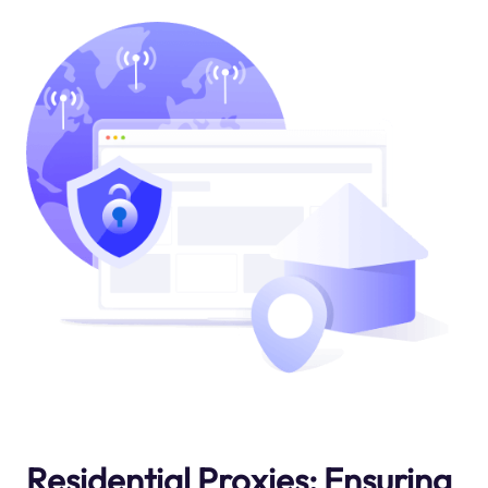
Residential Proxies: Ensuring