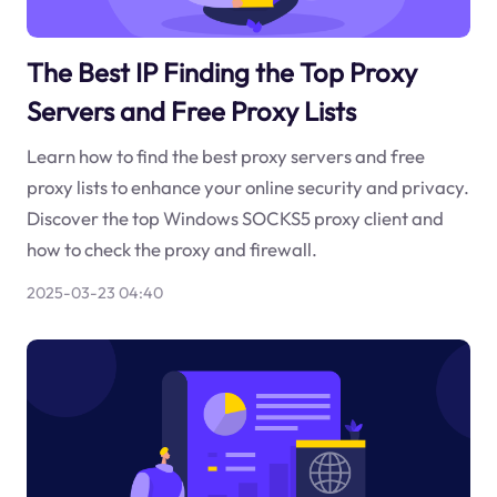
The Best IP Finding the Top Proxy
Servers and Free Proxy Lists
Learn how to find the best proxy servers and free
proxy lists to enhance your online security and privacy.
Discover the top Windows SOCKS5 proxy client and
how to check the proxy and firewall.
2025-03-23 04:40