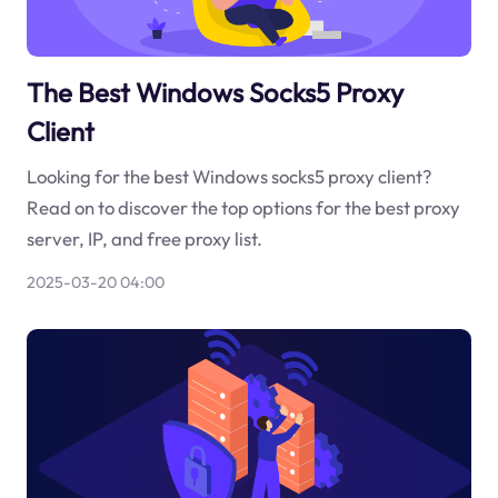
The Best Windows Socks5 Proxy
Client
Looking for the best Windows socks5 proxy client?
Read on to discover the top options for the best proxy
server, IP, and free proxy list.
2025-03-20 04:00