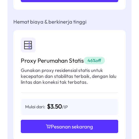
Hemat biaya & berkinerja tinggi
Proxy Perumahan Statis
46%off
Gunakan proxy residensial statis untuk
kecepatan dan stabilitas terbaik, dengan lalu
lintas dan koneksi tak terbatas.
$3.50
Mulai dari:
/IP
Pesanan sekarang