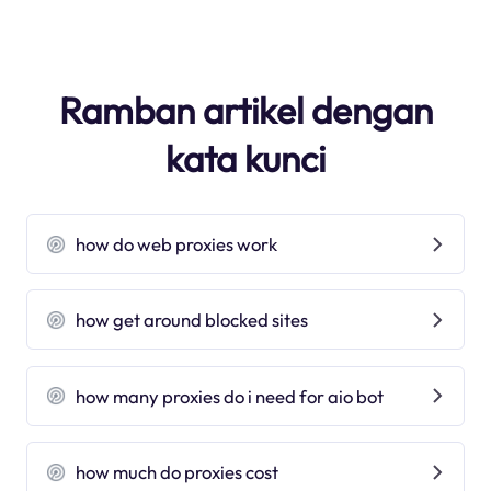
Ramban artikel dengan
kata kunci
how do web proxies work
how get around blocked sites
how many proxies do i need for aio bot
how much do proxies cost