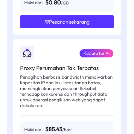
$0.80
Mulai dari:
/GB
Pesanan sekarang
Data for AI
Proxy Perumahan Tak Terbatas
Penagihan berbasis bandwidth menawarkan
kapasitas IP dan lalu lintas tanpa batas,
memungkinkan penyesuaian fleksibel
terhadap konkurensi dan throughput data
untuk operasi pengikisan web yang dapat
diskalakan.
$85.43
Mulai dari:
/hari