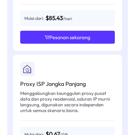
$85.43
Mulai dari:
/hari
Pesanan sekarang
Proxy ISP Jangka Panjang
Menggabungkan keunggulan proxy pusat
data dan proxy residensial, saluran IP murni
langsung, digunakan secara independen
untuk semua skenario bisnis.
$0.67
Mulai dari:
/GB