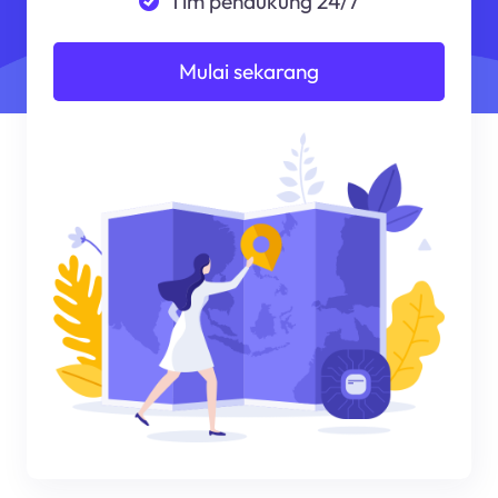
Tim pendukung 24/7
Mulai sekarang