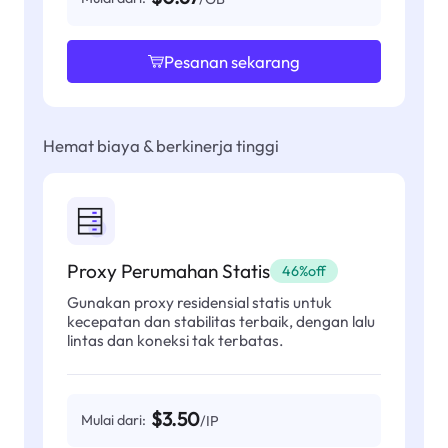
Pesanan sekarang
Hemat biaya & berkinerja tinggi
Proxy Perumahan Statis
46%off
Gunakan proxy residensial statis untuk
kecepatan dan stabilitas terbaik, dengan lalu
lintas dan koneksi tak terbatas.
$3.50
Mulai dari:
/IP