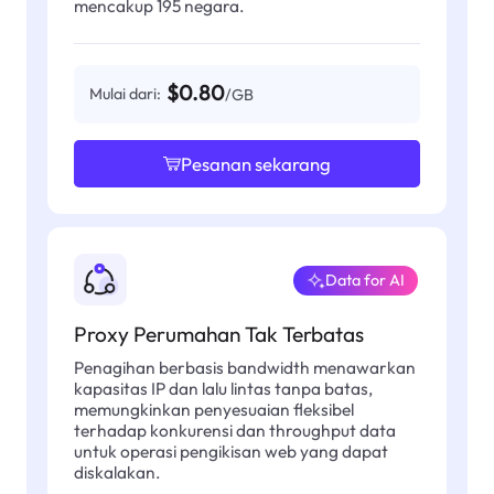
mencakup 195 negara.
$0.80
Mulai dari:
/GB
Pesanan sekarang
Data for AI
Proxy Perumahan Tak Terbatas
Penagihan berbasis bandwidth menawarkan
kapasitas IP dan lalu lintas tanpa batas,
memungkinkan penyesuaian fleksibel
terhadap konkurensi dan throughput data
untuk operasi pengikisan web yang dapat
diskalakan.