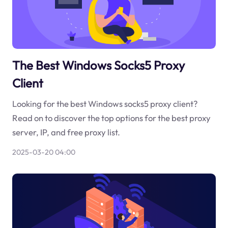
The Best Windows Socks5 Proxy
Client
Looking for the best Windows socks5 proxy client?
Read on to discover the top options for the best proxy
server, IP, and free proxy list.
2025-03-20 04:00