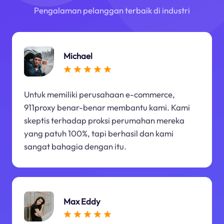
Pengalaman pelanggan terbaik di industri
Michael
Untuk memiliki perusahaan e-commerce,
911proxy benar-benar membantu kami. Kami
skeptis terhadap proksi perumahan mereka
yang patuh 100%, tapi berhasil dan kami
sangat bahagia dengan itu.
Max Eddy