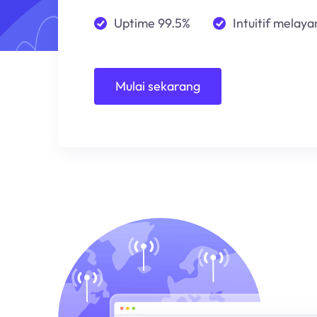
Uptime 99.5%
Intuitif melayan
Mulai sekarang