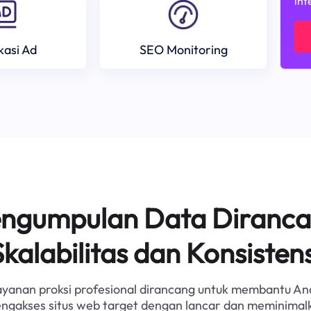
int
ikasi Ad
SEO Monitoring
Pengumpulan Data Diranca
Skalabilitas dan Konsistens
ayanan proksi profesional dirancang untuk membantu An
ngakses situs web target dengan lancar dan meminimal