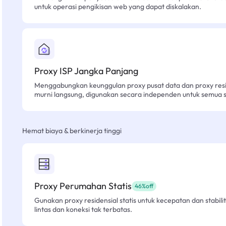
untuk operasi pengikisan web yang dapat diskalakan.
Proxy ISP Jangka Panjang
Menggabungkan keunggulan proxy pusat data dan proxy resid
murni langsung, digunakan secara independen untuk semua sk
Hemat biaya & berkinerja tinggi
Proxy Perumahan Statis
46%off
Gunakan proxy residensial statis untuk kecepatan dan stabilit
lintas dan koneksi tak terbatas.