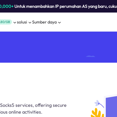
0,000+
Untuk menambahkan IP perumahan AS yang baru, cuk
solusi
Sumber daya
.80/GB
 Socks5 services, offering secure
us online activities.