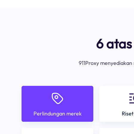
6 ata
911Proxy menyediakan s
Perlindungan merek
Riset