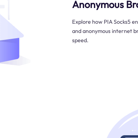
Anonymous Br
Explore how PIA Socks5 enh
and anonymous internet br
speed.