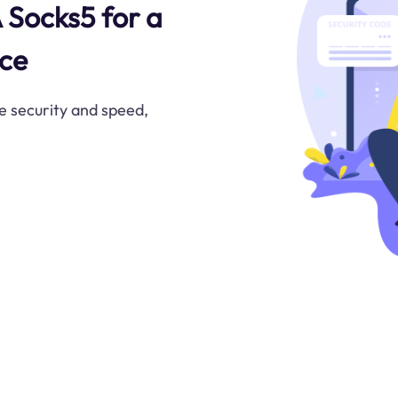
 Socks5 for a
nce
e security and speed,