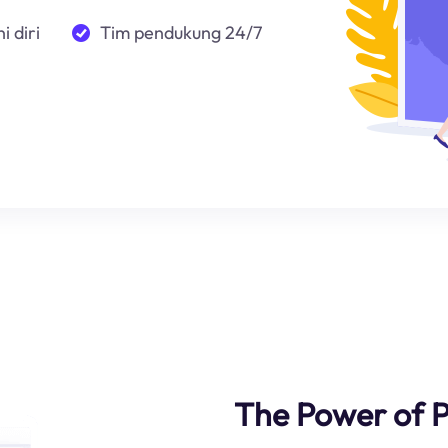
i diri
Tim pendukung 24/7
The Power of P