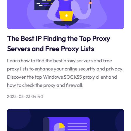
The Best IP Finding the Top Proxy
Servers and Free Proxy Lists
Learn how to find the best proxy servers and free
proxy lists to enhance your online security and privacy.
Discover the top Windows SOCKS5 proxy client and
how to check the proxy and firewall.
2025-03-23 04:40