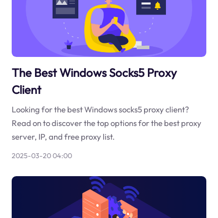
The Best Windows Socks5 Proxy
Client
Looking for the best Windows socks5 proxy client?
Read on to discover the top options for the best proxy
server, IP, and free proxy list.
2025-03-20 04:00