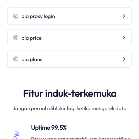
pia proxy login
pia price
pia plans
Fitur induk-terkemuka
Jangan pernah diblokir lagi ketika mengorek data
Uptime 99.5%
Proxy yang sangat stabil untuk memastikan