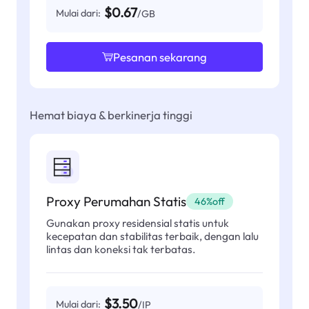
$0.67
Mulai dari:
/GB
Pesanan sekarang
Hemat biaya & berkinerja tinggi
Proxy Perumahan Statis
46%off
Gunakan proxy residensial statis untuk
kecepatan dan stabilitas terbaik, dengan lalu
lintas dan koneksi tak terbatas.
$3.50
Mulai dari:
/IP