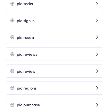
pia socks
pia sign in
pia russia
pia reviews
pia review
pia regions
pia purchase