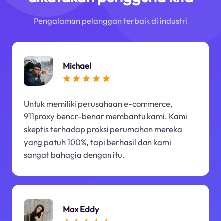
Pengalaman pelanggan terbaik di industri
Michael
Untuk memiliki perusahaan e-commerce,
911proxy benar-benar membantu kami. Kami
skeptis terhadap proksi perumahan mereka
yang patuh 100%, tapi berhasil dan kami
sangat bahagia dengan itu.
Max Eddy