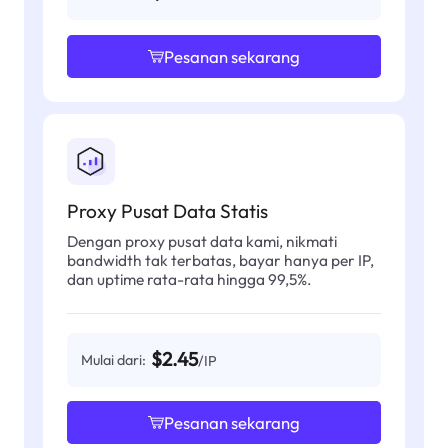
Pesanan sekarang
Proxy Pusat Data Statis
Dengan proxy pusat data kami, nikmati
bandwidth tak terbatas, bayar hanya per IP,
dan uptime rata-rata hingga 99,5%.
$2.45
Mulai dari:
/IP
Pesanan sekarang