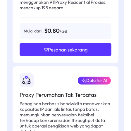
menggunakan 911Proxy Residential Proxies,
mencakup 195 negara.
$0.80
Mulai dari:
/GB
Pesanan sekarang
Data for AI
Proxy Perumahan Tak Terbatas
Penagihan berbasis bandwidth menawarkan
kapasitas IP dan lalu lintas tanpa batas,
memungkinkan penyesuaian fleksibel
terhadap konkurensi dan throughput data
untuk operasi pengikisan web yang dapat