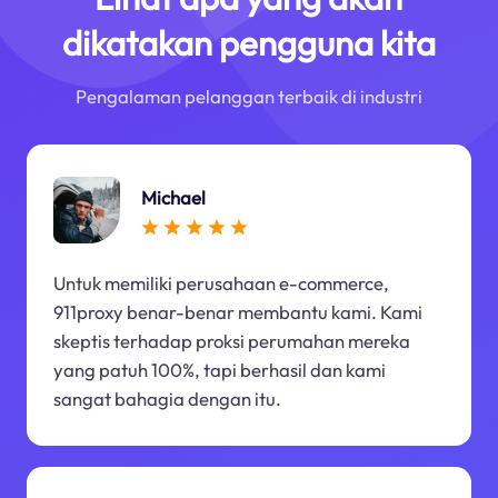
dikatakan pengguna kita
Pengalaman pelanggan terbaik di industri
Michael
Untuk memiliki perusahaan e-commerce,
911proxy benar-benar membantu kami. Kami
skeptis terhadap proksi perumahan mereka
yang patuh 100%, tapi berhasil dan kami
sangat bahagia dengan itu.