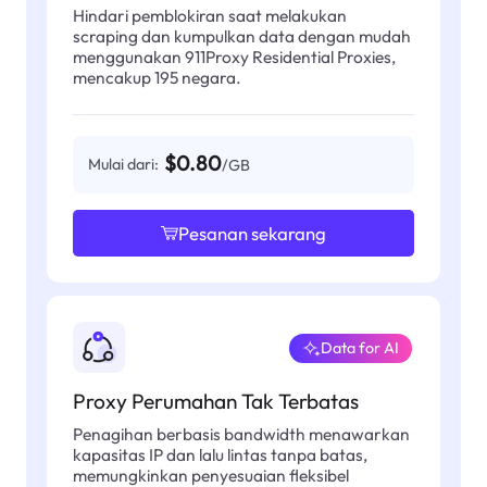
Hindari pemblokiran saat melakukan
scraping dan kumpulkan data dengan mudah
menggunakan 911Proxy Residential Proxies,
mencakup 195 negara.
$0.80
Mulai dari:
/GB
Pesanan sekarang
Data for AI
Proxy Perumahan Tak Terbatas
Penagihan berbasis bandwidth menawarkan
kapasitas IP dan lalu lintas tanpa batas,
memungkinkan penyesuaian fleksibel