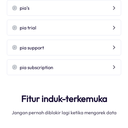
pia's
pia trial
pia support
pia subscription
Fitur induk-terkemuka
Jangan pernah diblokir lagi ketika mengorek data