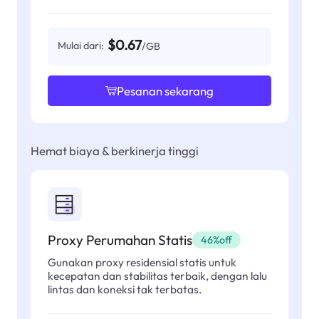
$0.67
Mulai dari:
/GB
Pesanan sekarang
Hemat biaya & berkinerja tinggi
Proxy Perumahan Statis
46%off
Gunakan proxy residensial statis untuk
kecepatan dan stabilitas terbaik, dengan lalu
lintas dan koneksi tak terbatas.