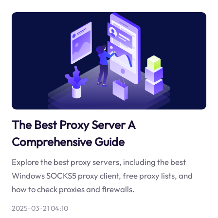
The Best Proxy Server A
Comprehensive Guide
Explore the best proxy servers, including the best
Windows SOCKS5 proxy client, free proxy lists, and
how to check proxies and firewalls.
2025-03-21 04:10