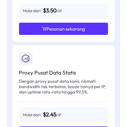
$3.50
Mulai dari:
/IP
Pesanan sekarang
Proxy Pusat Data Statis
Dengan proxy pusat data kami, nikmati
bandwidth tak terbatas, bayar hanya per IP,
dan uptime rata-rata hingga 99,5%.
$2.45
Mulai dari:
/IP