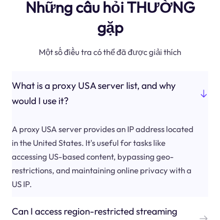
Những câu hỏi THƯỜNG
gặp
Một số điều tra có thể đã được giải thích
What is a proxy USA server list, and why
would I use it?
A proxy USA server provides an IP address located
in the United States. It's useful for tasks like
accessing US-based content, bypassing geo-
restrictions, and maintaining online privacy with a
US IP.
Can I access region-restricted streaming