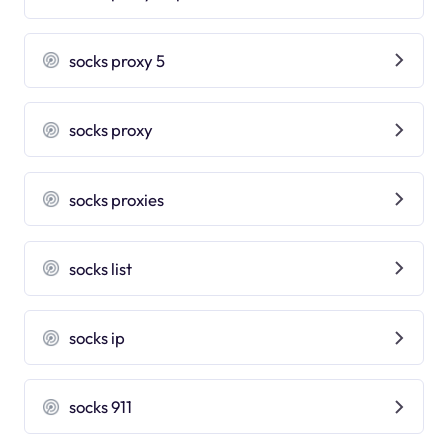
socks proxy 5
socks proxy
socks proxies
socks list
socks ip
socks 911