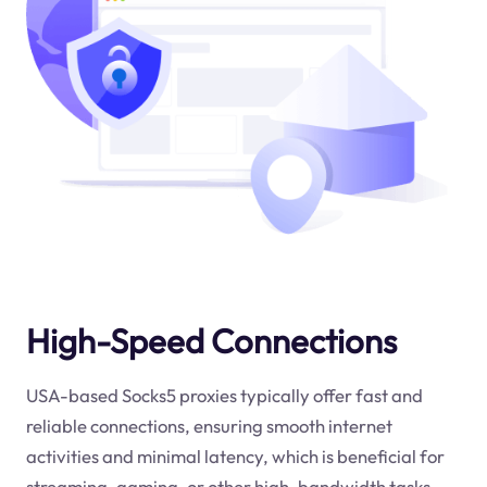
High-Speed Connections
USA-based Socks5 proxies typically offer fast and
reliable connections, ensuring smooth internet
activities and minimal latency, which is beneficial for
streaming, gaming, or other high-bandwidth tasks.