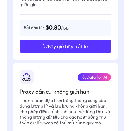
quốc gia.
$0.80
Bắt đầu từ:
/GB
Bây giờ hãy trật tự
Data for AI
Proxy dân cư không giới hạn
Thanh toán dựa trên băng thông cung cấp
dung lượng IP và lưu lượng không giới hạn,
cho phép điều chỉnh linh hoạt về đồng thời và
thông lượng dữ liệu cho các hoạt động thu
thập dữ liệu web có thể mở rộng quy mô.