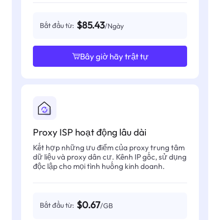
$85.43
Bắt đầu từ:
/Ngày
Bây giờ hãy trật tự
Proxy ISP hoạt động lâu dài
Kết hợp những ưu điểm của proxy trung tâm
dữ liệu và proxy dân cư. Kênh IP gốc, sử dụng
độc lập cho mọi tình huống kinh doanh.
$0.67
Bắt đầu từ:
/GB