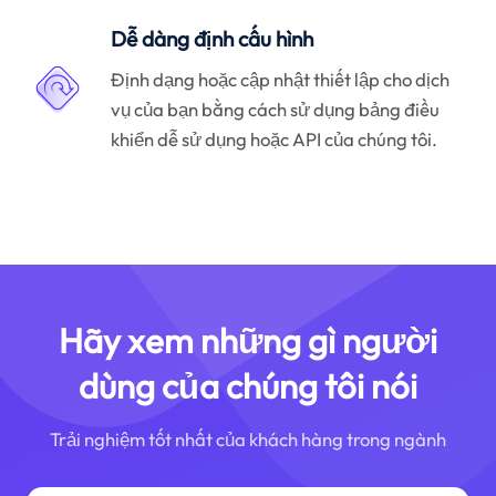
Dễ dàng định cấu hình
Định dạng hoặc cập nhật thiết lập cho dịch
vụ của bạn bằng cách sử dụng bảng điều
khiển dễ sử dụng hoặc API của chúng tôi.
Hãy xem những gì người
dùng của chúng tôi nói
Trải nghiệm tốt nhất của khách hàng trong ngành