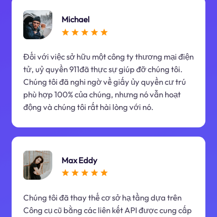
Michael
Đối với việc sở hữu một công ty thương mại điện
tử, uỷ quyền 911đã thực sự giúp đỡ chúng tôi.
Chúng tôi đã nghi ngờ về giấy ủy quyền cư trú
phù hợp 100% của chúng, nhưng nó vẫn hoạt
động và chúng tôi rất hài lòng với nó.
Max Eddy
Chúng tôi đã thay thế cơ sở hạ tầng dựa trên
Công cụ cũ bằng các liên kết API được cung cấp