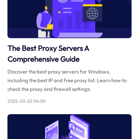
The Best Proxy Servers A
Comprehensive Guide
Discover the best proxy servers for Windows,
including the best IP and free proxy list. Learn how to
check the proxy and firewall settings.
2025-03-22 04:00