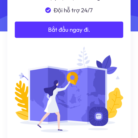
Đội hỗ trợ 24/7
Bắt đầu ngay đi.