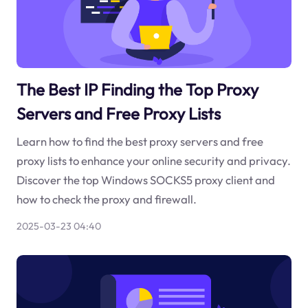
The Best IP Finding the Top Proxy
Servers and Free Proxy Lists
Learn how to find the best proxy servers and free
proxy lists to enhance your online security and privacy.
Discover the top Windows SOCKS5 proxy client and
how to check the proxy and firewall.
2025-03-23 04:40