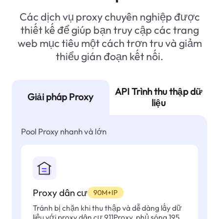
Các dịch vụ proxy chuyên nghiệp được
thiết kế để giúp bạn truy cập các trang
web mục tiêu một cách trơn tru và giảm
thiểu gián đoạn kết nối.
API Trình thu thập dữ
Giải pháp Proxy
liệu
Pool Proxy nhanh và lớn
Proxy dân cư
90M+IP
Tránh bị chặn khi thu thập và dễ dàng lấy dữ
liệu với proxy dân cư 911Proxy, phủ sóng 195