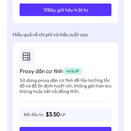
Bây giờ hãy trật tự
Hiệu quả về chi phí và hiệu suất cao
Proxy dân cư tĩnh
46%off
Sử dụng proxy dân cư tĩnh để tận hưởng tốc
độ và độ ổn định tuyệt vời, không giới hạn lưu
lượng hoặc kết nối đồng thời.
$3.50
Bắt đầu từ:
/IP