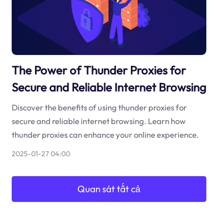
The Power of Thunder Proxies for
Secure and Reliable Internet Browsing
Discover the benefits of using thunder proxies for
secure and reliable internet browsing. Learn how
thunder proxies can enhance your online experience.
2025-01-27 04:00
Quan sát tất cả