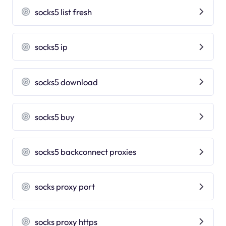
socks5 list fresh
socks5 ip
socks5 download
socks5 buy
socks5 backconnect proxies
socks proxy port
socks proxy https