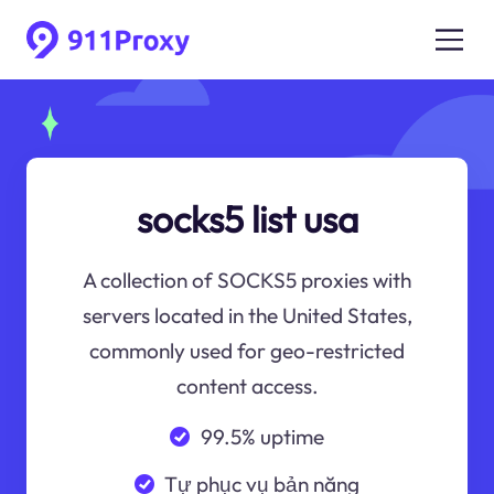
socks5 list usa
A collection of SOCKS5 proxies with
servers located in the United States,
commonly used for geo-restricted
content access.
99.5% uptime
Tự phục vụ bản năng