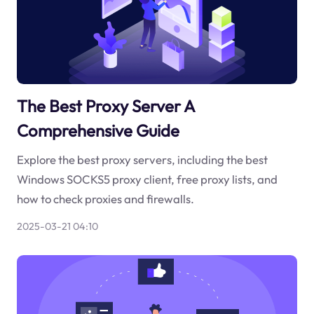
The Best Proxy Server A
Comprehensive Guide
Explore the best proxy servers, including the best
Windows SOCKS5 proxy client, free proxy lists, and
how to check proxies and firewalls.
2025-03-21 04:10