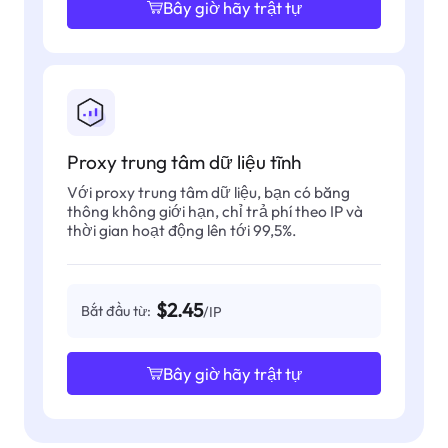
Bây giờ hãy trật tự
Proxy trung tâm dữ liệu tĩnh
Với proxy trung tâm dữ liệu, bạn có băng
thông không giới hạn, chỉ trả phí theo IP và
thời gian hoạt động lên tới 99,5%.
$2.45
Bắt đầu từ:
/IP
Bây giờ hãy trật tự