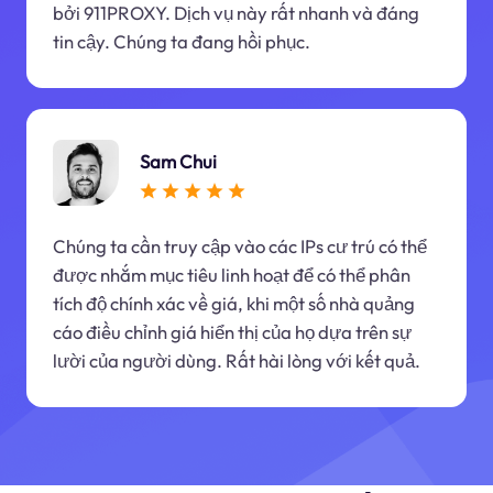
bởi 911PROXY. Dịch vụ này rất nhanh và đáng
tin cậy. Chúng ta đang hồi phục.
Sam Chui
Chúng ta cần truy cập vào các IPs cư trú có thể
được nhắm mục tiêu linh hoạt để có thể phân
tích độ chính xác về giá, khi một số nhà quảng
cáo điều chỉnh giá hiển thị của họ dựa trên sự
lười của người dùng. Rất hài lòng với kết quả.