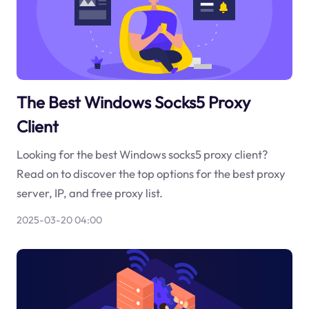
The Best Windows Socks5 Proxy
Client
Looking for the best Windows socks5 proxy client?
Read on to discover the top options for the best proxy
server, IP, and free proxy list.
2025-03-20 04:00