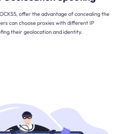
SOCKS5, offer the advantage of concealing the
sers can choose proxies with different IP
fing their geolocation and identity.