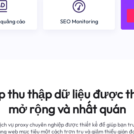
 quảng cáo
SEO Monitoring
p thu thập dữ liệu được th
mở rộng và nhất quán
ịch vụ proxy chuyên nghiệp được thiết kế để giúp bạn tr
ang web mục tiêu một cách trơn tru và giảm thiểu gián đ