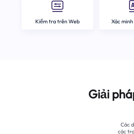
Kiểm tra trên Web
Xác minh
Giải phá
Các d
các tr