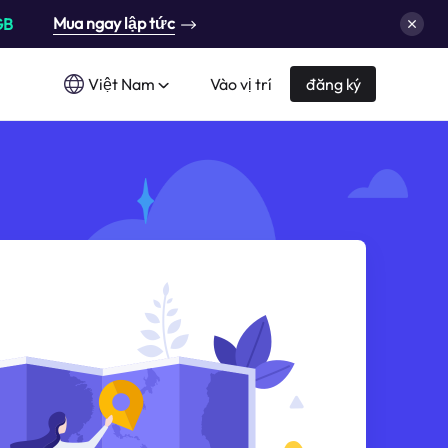
Mua ngay lập tức
GB
Việt Nam
Vào vị trí
đăng ký