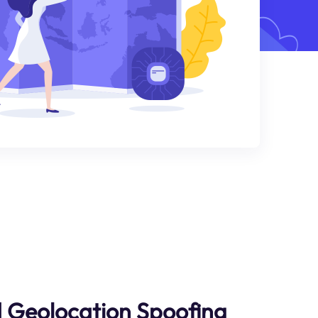
 Geolocation Spoofing