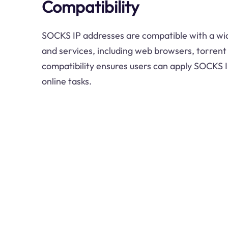
Compatibility
SOCKS IP addresses are compatible with a wid
and services, including web browsers, torrent 
compatibility ensures users can apply SOCKS I
online tasks.