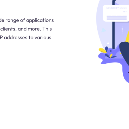
e range of applications
clients, and more. This
P addresses to various