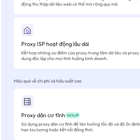
động thu thập dữ liệu web có thể mở rộng quy mô.
Proxy ISP hoạt động lâu dài
Kết hợp những ưu điểm của proxy trung tâm dữ liệu và proxy 
dụng độc lập cho mọi tình huống kinh doanh.
Hiệu quả về chi phí và hiệu suất cao
Proxy dân cư tĩnh
46%off
Sử dụng proxy dân cư tĩnh để tận hưởng tốc độ và độ ổn định 
hạn lưu lượng hoặc kết nối đồng thời.