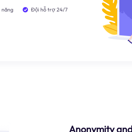
n năng
Đội hỗ trợ 24/7
Anonymity and