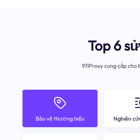
Top 6 s
911Proxy cung cấp cho b
Bảo vệ thương hiệu
Nghiên cứu