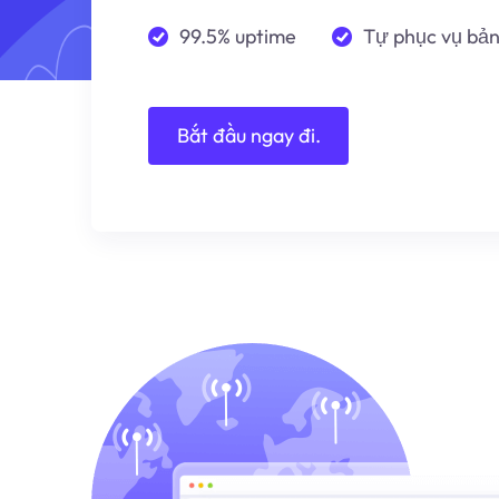
99.5% uptime
Tự phục vụ bả
Bắt đầu ngay đi.