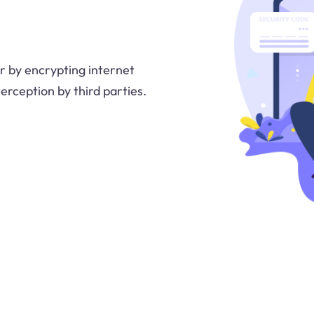
r by encrypting internet
erception by third parties.