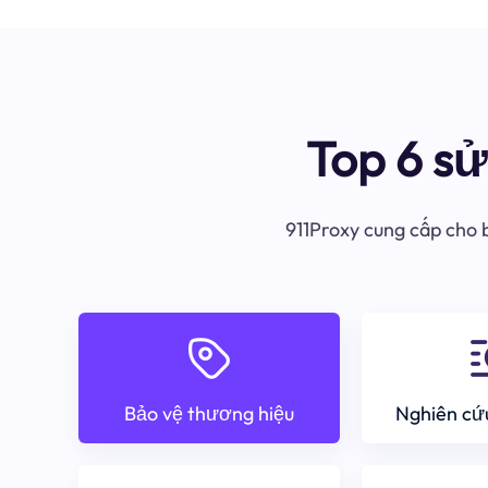
Top 6 s
911Proxy cung cấp cho b
Bảo vệ thương hiệu
Nghiên cứu