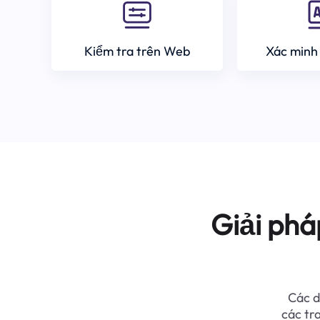
Kiểm tra trên Web
Xác minh
Giải phá
Các d
các tr