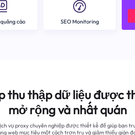
 quảng cáo
SEO Monitoring
p thu thập dữ liệu được th
mở rộng và nhất quán
ịch vụ proxy chuyên nghiệp được thiết kế để giúp bạn tr
ang web mục tiêu một cách trơn tru và giảm thiểu gián đ