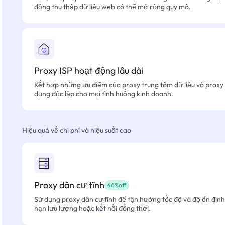
động thu thập dữ liệu web có thể mở rộng quy mô.
Proxy ISP hoạt động lâu dài
Kết hợp những ưu điểm của proxy trung tâm dữ liệu và proxy 
dụng độc lập cho mọi tình huống kinh doanh.
Hiệu quả về chi phí và hiệu suất cao
Proxy dân cư tĩnh
46%off
Sử dụng proxy dân cư tĩnh để tận hưởng tốc độ và độ ổn định 
hạn lưu lượng hoặc kết nối đồng thời.