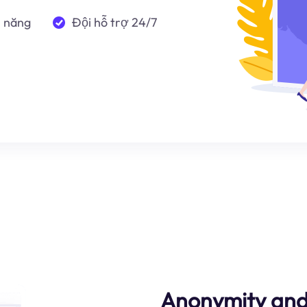
n năng
Đội hỗ trợ 24/7
Anonymity and