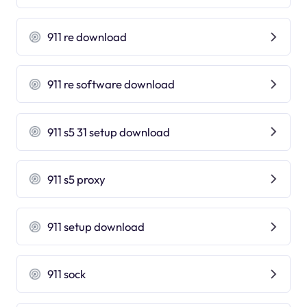
911 re download
911 re software download
911 s5 31 setup download
911 s5 proxy
911 setup download
911 sock