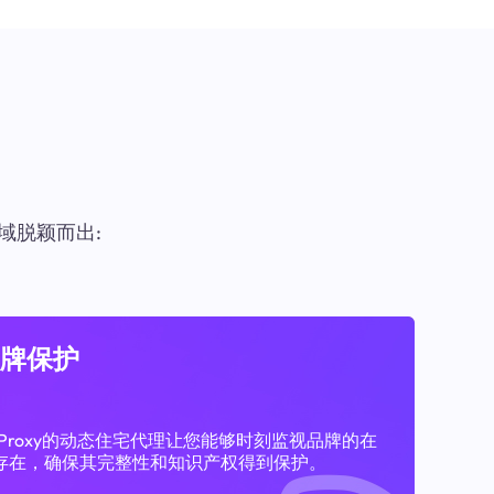
域脱颖而出:
牌保护
11Proxy的动态住宅代理让您能够时刻监视品牌的在
存在，确保其完整性和知识产权得到保护。