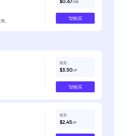
$0.67
/GB
购买
使用。
低至:
$3.50
/IP
购买
低至:
$2.45
/IP