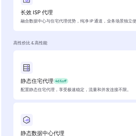
长效 ISP 代理
融合数据中心与住宅代理优势，纯净 IP 通道，业务场景独立
高性价比 & 高性能
静态住宅代理
46%off
配置静态住宅代理，享受极速稳定，流量和并发连接不限。
静态数据中心代理