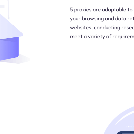
5 proxies are adaptable to v
your browsing and data re
websites, conducting resea
meet a variety of requirem