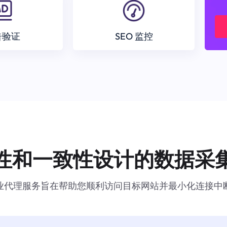
告验证
SEO 监控
性和一致性设计的数据采
业代理服务旨在帮助您顺利访问目标网站并最小化连接中