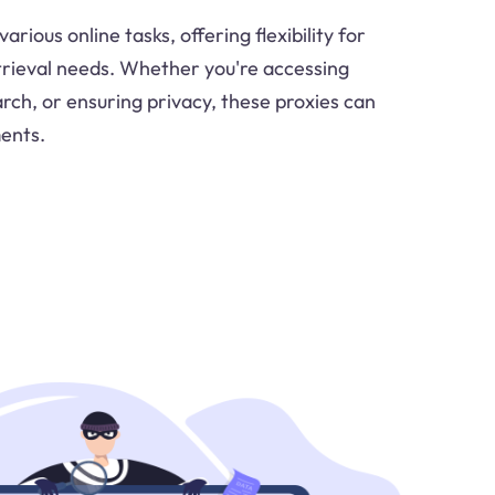
arious online tasks, offering flexibility for
trieval needs. Whether you're accessing
rch, or ensuring privacy, these proxies can
ents.