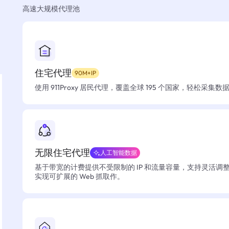
高速大规模代理池
住宅代理
90M+IP
使用 911Proxy 居民代理，覆盖全球 195 个国家，轻松采集
无限住宅代理
人工智能数据
基于带宽的计费提供不受限制的 IP 和流量容量，支持灵活调
实现可扩展的 Web 抓取作。