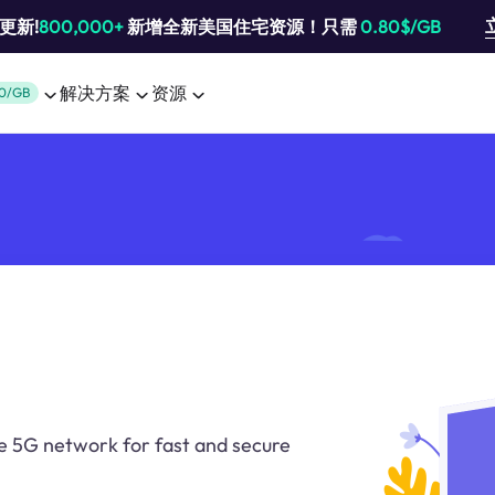
池更新!
800,000+
新增全新美国住宅资源！只需
0.80$/GB
解决方案
资源
0/GB
he 5G network for fast and secure