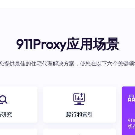
911Proxy应用场景
oxy为您提供最佳的住宅代理解决方案，使您在以下六个关键领
品
场研究
爬行和索引
9
线