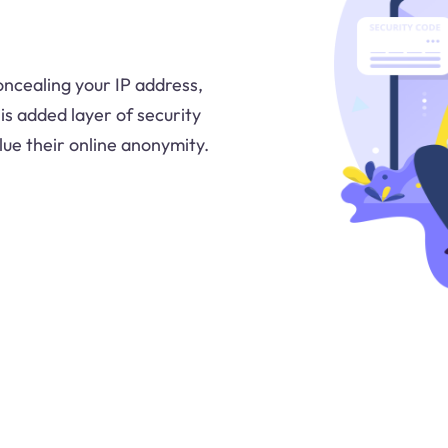
oncealing your IP address,
is added layer of security
ue their online anonymity.