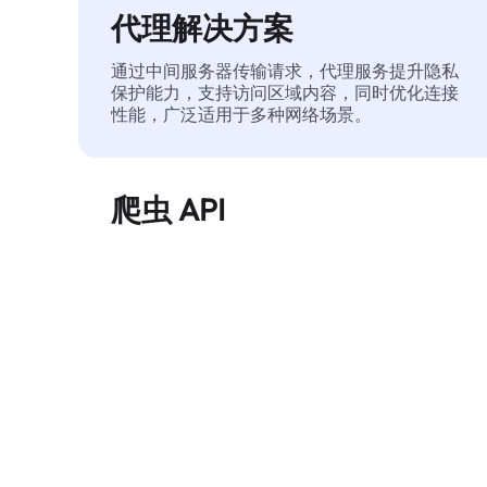
代理解决方案
通过中间服务器传输请求，代理服务提升隐私
保护能力，支持访问区域内容，同时优化连接
性能，广泛适用于多种网络场景。
爬虫 API
自动化执行大规模网页数据提取，稳定输出干
净、结构化的数据，有效减少访问中断和阻止
风险。