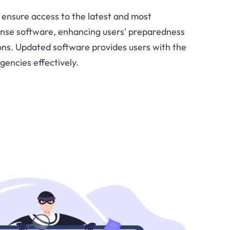
ensure access to the latest and most
nse software, enhancing users' preparedness
ions. Updated software provides users with the
encies effectively.