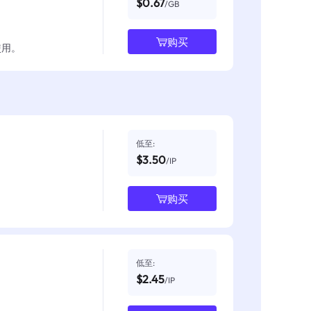
$0.67
/GB
购买
使用。
低至:
$3.50
/IP
购买
低至:
$2.45
/IP