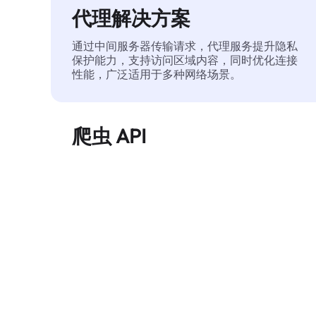
代理解决方案
通过中间服务器传输请求，代理服务提升隐私
保护能力，支持访问区域内容，同时优化连接
性能，广泛适用于多种网络场景。
爬虫 API
自动化执行大规模网页数据提取，稳定输出干
净、结构化的数据，有效减少访问中断和阻止
风险。