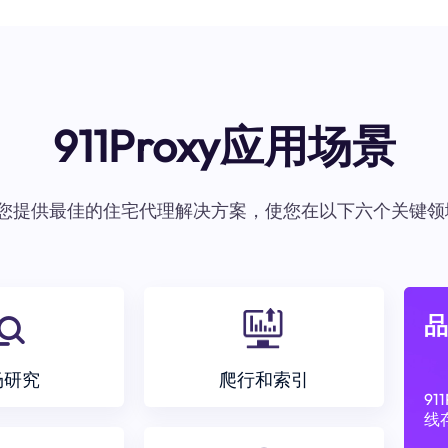
911Proxy应用场景
oxy为您提供最佳的住宅代理解决方案，使您在以下六个关键领
品
场研究
爬行和索引
9
线