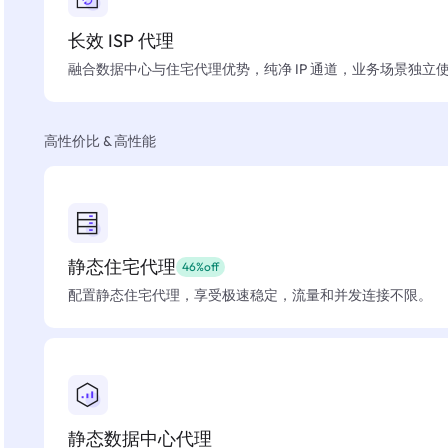
长效 ISP 代理
融合数据中心与住宅代理优势，纯净 IP 通道，业务场景独立
高性价比 & 高性能
静态住宅代理
46%off
配置静态住宅代理，享受极速稳定，流量和并发连接不限。
静态数据中心代理