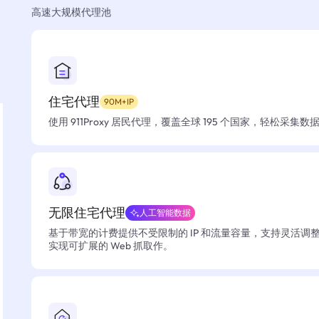
高速大规模代理池
住宅代理
90M+IP
使用 911Proxy 居民代理，覆盖全球 195 个国家，轻松采集
无限住宅代理
人工智能数据
基于带宽的计费提供不受限制的 IP 和流量容量，支持灵活调
实现可扩展的 Web 抓取作。