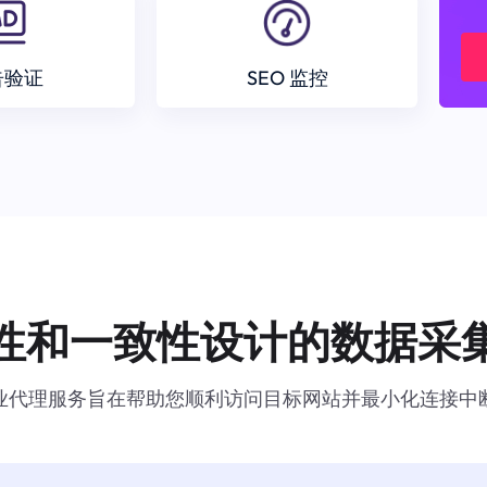
告验证
SEO 监控
性和一致性设计的数据采
业代理服务旨在帮助您顺利访问目标网站并最小化连接中