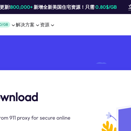
池更新!
800,000+
新增全新美国住宅资源！只需
0.80$/GB
解决方案
资源
0/GB
download
om 911 proxy for secure online