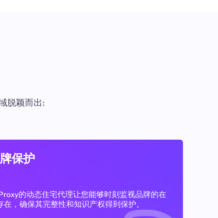
域脱颖而出:
牌保护
11Proxy的动态住宅代理让您能够时刻监视品牌的在
存在，确保其完整性和知识产权得到保护。