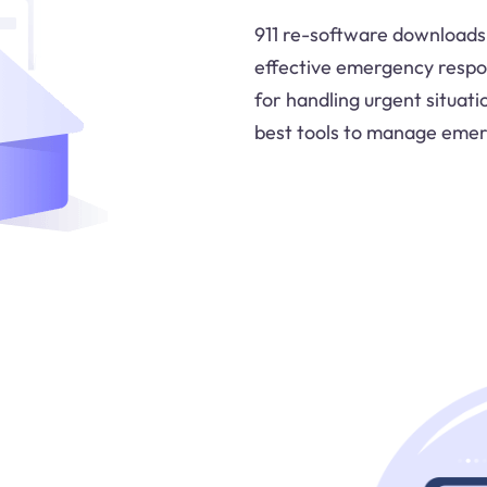
911 re-software downloads 
effective emergency respo
for handling urgent situat
best tools to manage emerg