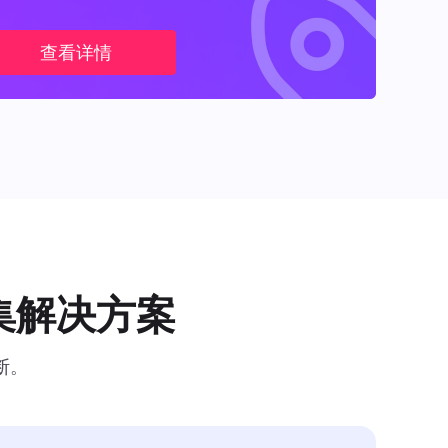
查看详情
集解决方案
断。