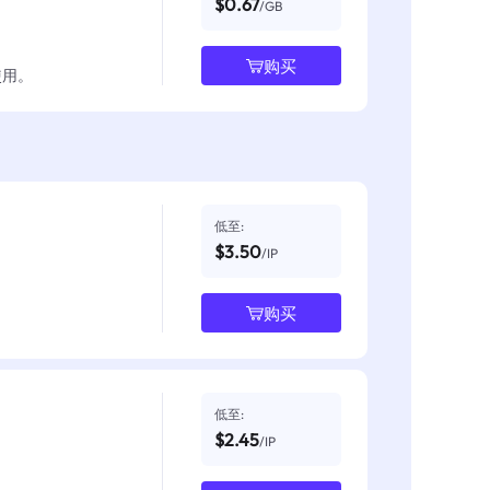
$0.67
/GB
购买
使用。
低至:
$3.50
/IP
购买
低至:
$2.45
/IP