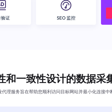
告验证
SEO 监控
性和一致性设计的数据采
业代理服务旨在帮助您顺利访问目标网站并最小化连接中