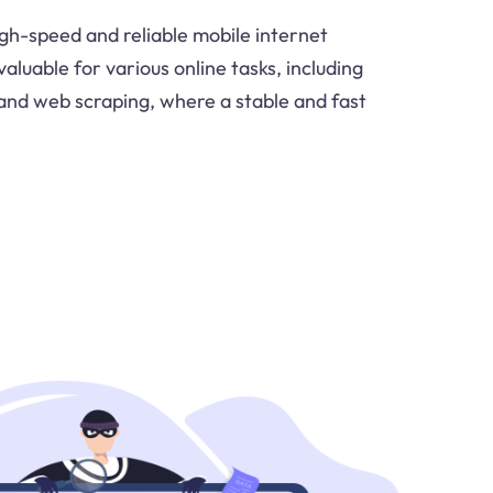
igh-speed and reliable mobile internet
valuable for various online tasks, including
and web scraping, where a stable and fast