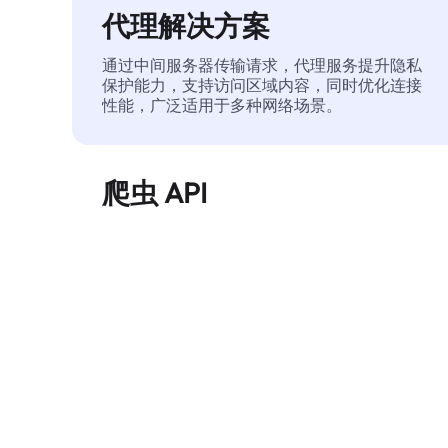
代理解决方案
通过中间服务器传输请求，代理服务提升隐私
保护能力，支持访问区域内容，同时优化连接
性能，广泛适用于多种网络场景。
爬虫 API
自动化执行大规模网页数据提取，稳定输出干
净、结构化的数据，有效减少访问中断和阻止
风险。