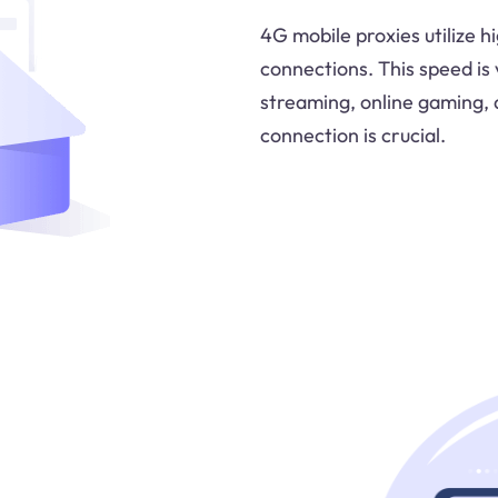
4G mobile proxies utilize h
connections. This speed is 
streaming, online gaming, 
connection is crucial.