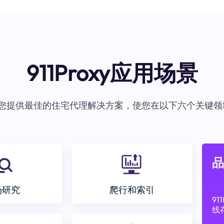
911Proxy应用场景
oxy为您提供最佳的住宅代理解决方案，使您在以下六个关键领
品
场研究
爬行和索引
9
线