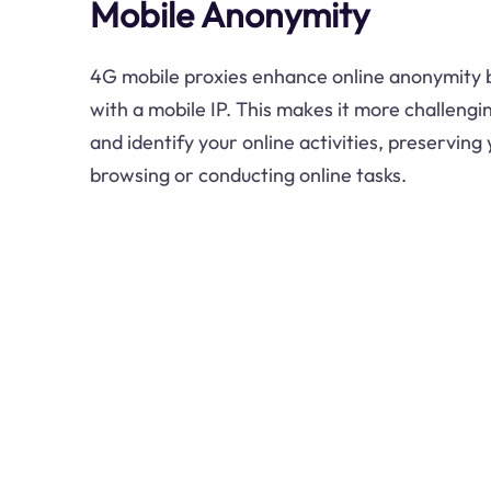
Mobile Anonymity
4G mobile proxies enhance online anonymity 
with a mobile IP. This makes it more challengi
and identify your online activities, preserving
browsing or conducting online tasks.