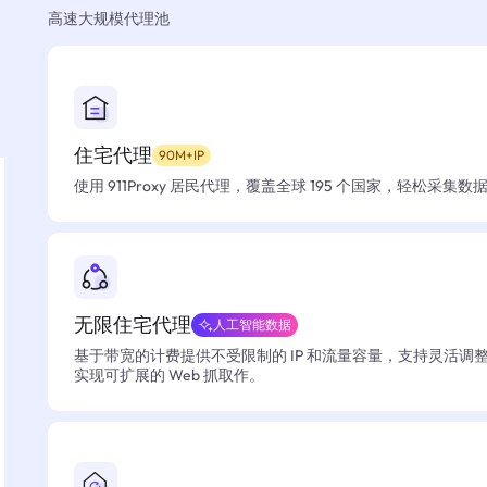
高速大规模代理池
住宅代理
90M+IP
使用 911Proxy 居民代理，覆盖全球 195 个国家，轻松采集
无限住宅代理
人工智能数据
基于带宽的计费提供不受限制的 IP 和流量容量，支持灵活调
实现可扩展的 Web 抓取作。