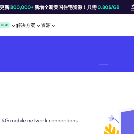
池更新!
800,000+
新增全新美国住宅资源！只需
0.80$/GB
解决方案
资源
0/GB
th 4G mobile network connections