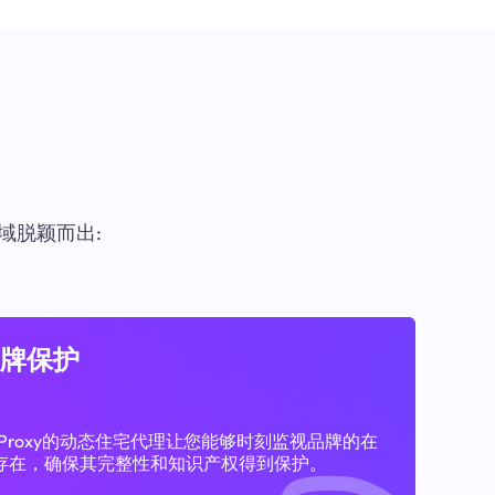
域脱颖而出:
牌保护
11Proxy的动态住宅代理让您能够时刻监视品牌的在
存在，确保其完整性和知识产权得到保护。