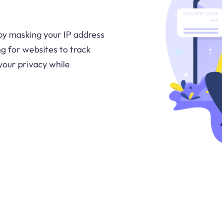
by masking your IP address
ng for websites to track
 your privacy while