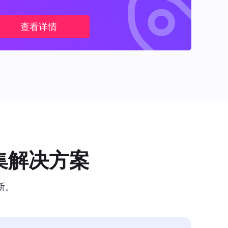
查看详情
集解决方案
断。