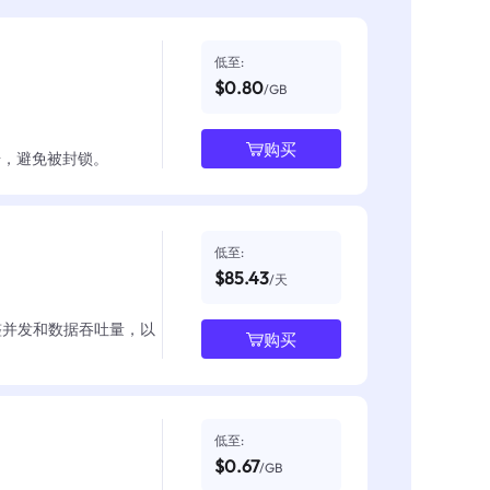
低至:
$0.80
/GB
购买
数据，避免被封锁。
低至:
$85.43
/天
整并发和数据吞吐量，以
购买
低至:
$0.67
/GB