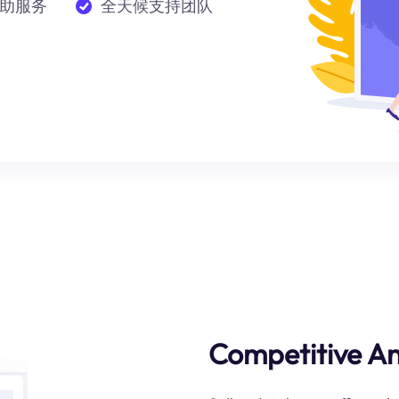
助服务
全天候支持团队
Competitive An