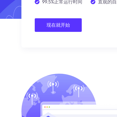
99.5%正常运行时间
直观的自
现在就开始