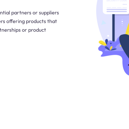
ntial partners or suppliers
rs offering products that
rtnerships or product