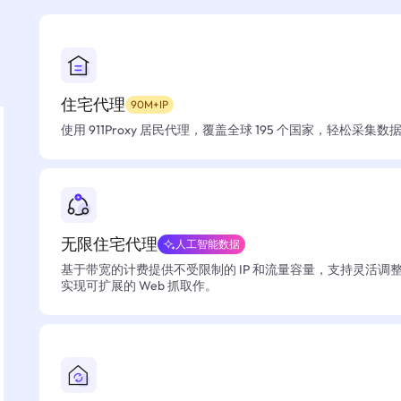
住宅代理
90M+IP
使用 911Proxy 居民代理，覆盖全球 195 个国家，轻松采集
无限住宅代理
人工智能数据
基于带宽的计费提供不受限制的 IP 和流量容量，支持灵活调
实现可扩展的 Web 抓取作。