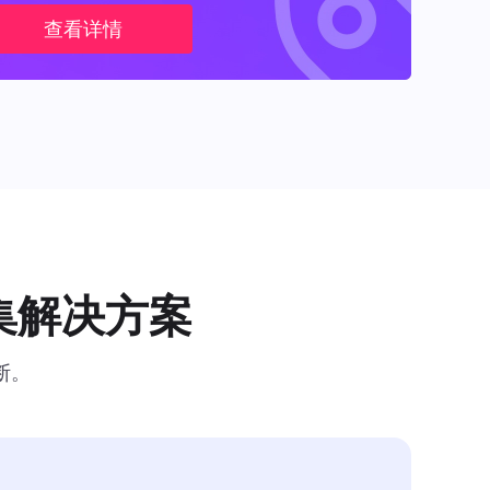
查看详情
集解决方案
断。