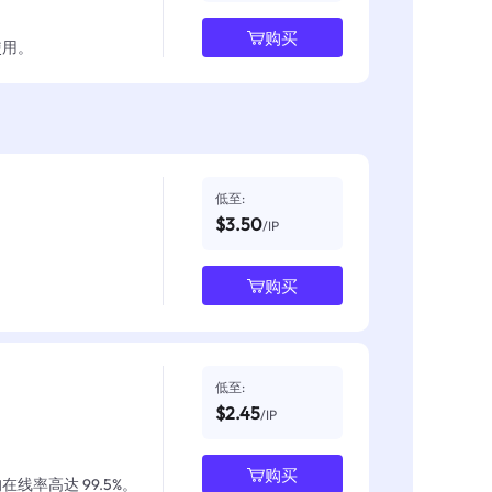
购买
使用。
低至:
$3.50
/IP
购买
低至:
$2.45
/IP
购买
线率高达 99.5%。