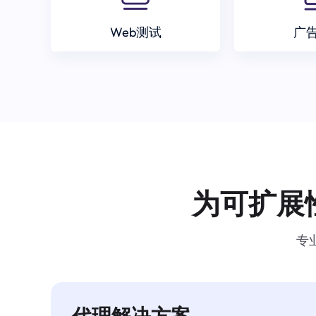
Web测试
广
为可扩展
专
代理解决方案