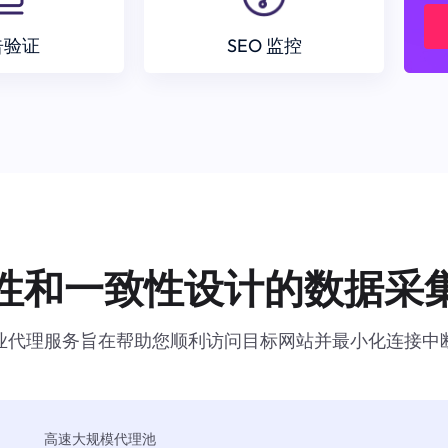
告验证
SEO 监控
性和一致性设计的数据采
业代理服务旨在帮助您顺利访问目标网站并最小化连接中
高速大规模代理池