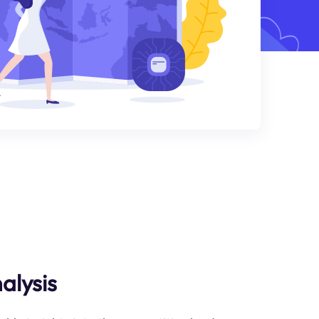
alysis