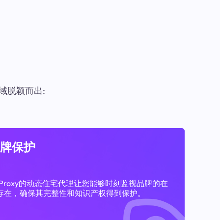
域脱颖而出:
牌保护
11Proxy的动态住宅代理让您能够时刻监视品牌的在
存在，确保其完整性和知识产权得到保护。