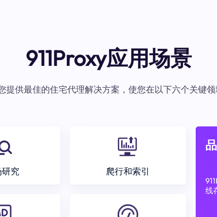
911Proxy应用场景
oxy为您提供最佳的住宅代理解决方案，使您在以下六个关键领
品
场研究
爬行和索引
9
线