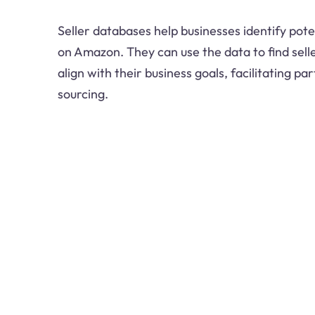
Seller databases help businesses identify pote
on Amazon. They can use the data to find selle
align with their business goals, facilitating pa
sourcing.