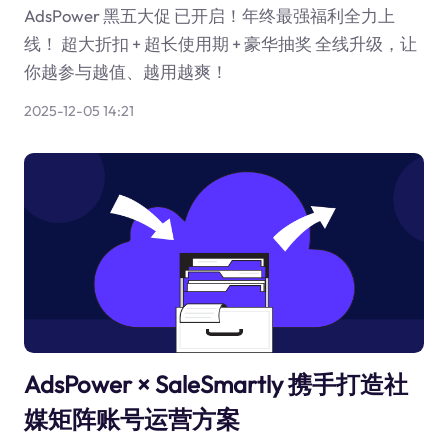
AdsPower 黑五大促 已开启！年终最强福利全力上
线！ 超大折扣 + 超长使用期 + 豪华抽奖 全线升级，让
你越参与越值、越用越爽！
2025-12-05 14:21
AdsPower × SaleSmartly 携手打造社
媒矩阵账号运营方案