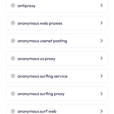
antiproxy
anonymous web proxies
anonymous usenet posting
anonymous us proxy
anonymous surfing service
anonymous surfing proxy
anonymous surf web