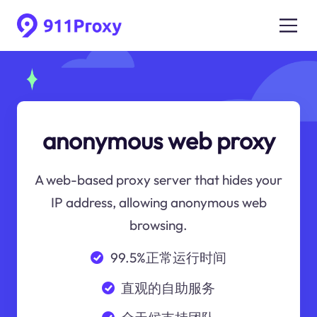
anonymous web proxy
A web-based proxy server that hides your
IP address, allowing anonymous web
browsing.
99.5%正常运行时间
直观的自助服务