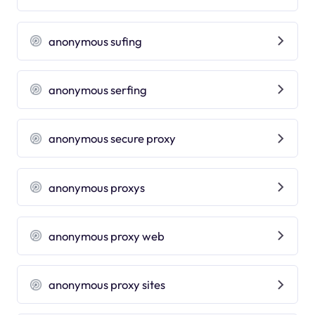
anonymous sufing
anonymous serfing
anonymous secure proxy
anonymous proxys
anonymous proxy web
anonymous proxy sites