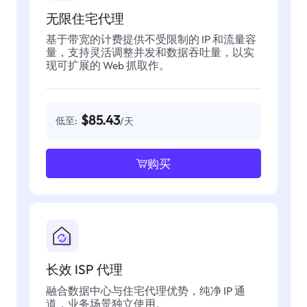
无限住宅代理
基于带宽的计费提供不受限制的 IP 和流量容
量，支持灵活调整并发和数据吞吐量，以实
现可扩展的 Web 抓取作。
$85.43
低至:
/天
购买
长效 ISP 代理
融合数据中心与住宅代理优势，纯净 IP 通
道，业务场景独立使用。