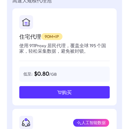
高速大规模代理池
住宅代理
90M+IP
使用 911Proxy 居民代理，覆盖全球 195 个国
家，轻松采集数据，避免被封锁。
$0.80
低至:
/GB
购买
人工智能数据