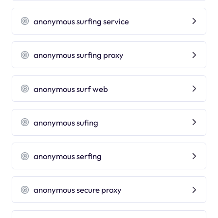
anonymous surfing service
anonymous surfing proxy
anonymous surf web
anonymous sufing
anonymous serfing
anonymous secure proxy