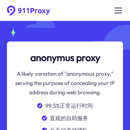
anonymus proxy
A likely variation of "anonymous proxy,"
serving the purpose of concealing your IP
address during web browsing.
99.5%正常运行时间
直观的自助服务