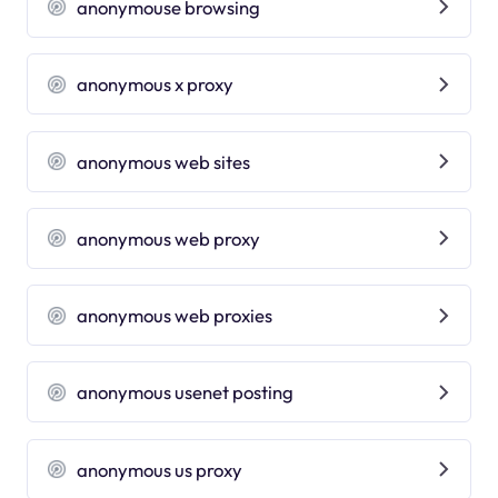
anonymouse browsing
anonymous x proxy
anonymous web sites
anonymous web proxy
anonymous web proxies
anonymous usenet posting
anonymous us proxy