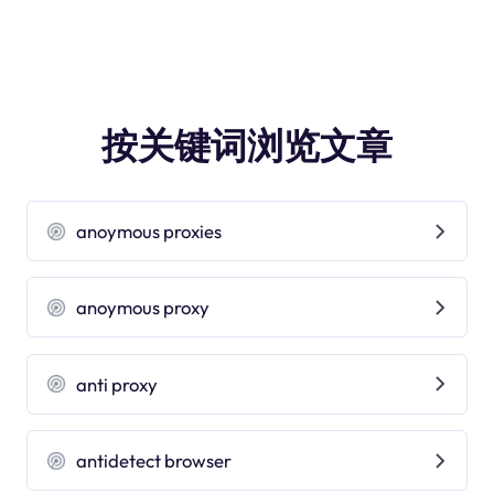
按关键词浏览文章
anoymous proxies
anoymous proxy
anti proxy
antidetect browser