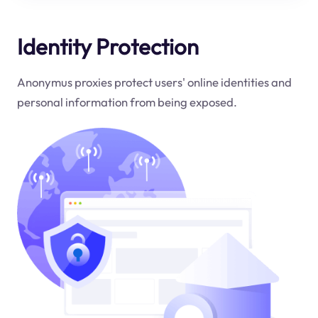
Identity Protection
Anonymus proxies protect users' online identities and
personal information from being exposed.