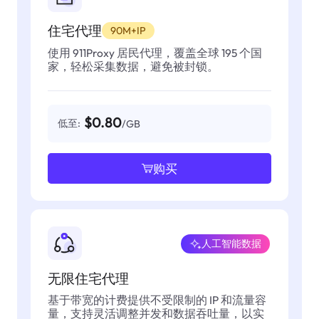
住宅代理
90M+IP
使用 911Proxy 居民代理，覆盖全球 195 个国
家，轻松采集数据，避免被封锁。
$0.80
低至:
/GB
购买
人工智能数据
无限住宅代理
基于带宽的计费提供不受限制的 IP 和流量容
量，支持灵活调整并发和数据吞吐量，以实