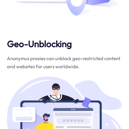
Geo-Unblocking
Anonymus proxies can unblock geo-restricted content
and websites for users worldwide.