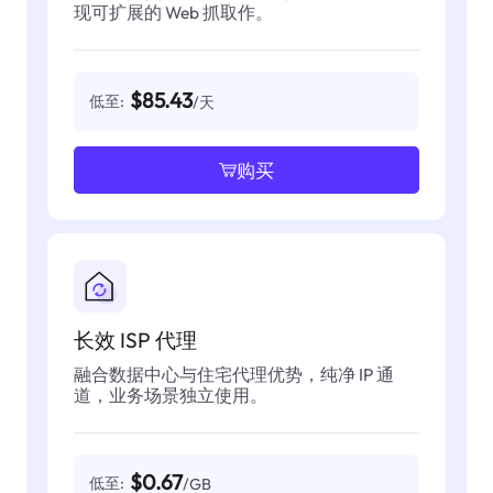
现可扩展的 Web 抓取作。
$85.43
低至:
/天
购买
长效 ISP 代理
融合数据中心与住宅代理优势，纯净 IP 通
道，业务场景独立使用。
$0.67
低至:
/GB