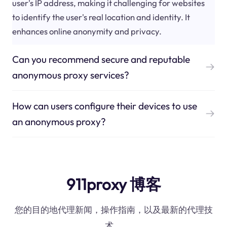
user's IP address, making it challenging for websites
to identify the user's real location and identity. It
enhances online anonymity and privacy.
Can you recommend secure and reputable
anonymous proxy services?
How can users configure their devices to use
an anonymous proxy?
911proxy 博客
您的目的地代理新闻，操作指南，以及最新的代理技
术。