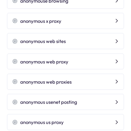
anonymouse browsing
anonymous x proxy
anonymous web sites
anonymous web proxy
anonymous web proxies
anonymous usenet posting
anonymous us proxy