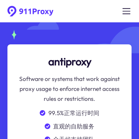
antiproxy
Software or systems that work against
proxy usage to enforce internet access
rules or restrictions.
99.5%正常运行时间
直观的自助服务