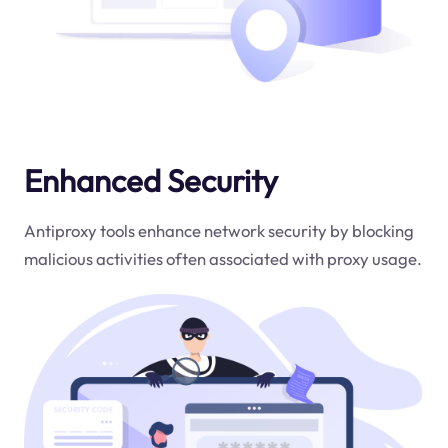
Enhanced Security
Antiproxy tools enhance network security by blocking
malicious activities often associated with proxy usage.