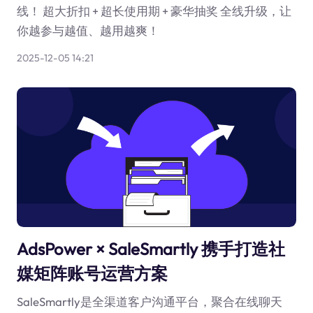
线！ 超大折扣 + 超长使用期 + 豪华抽奖 全线升级，让
你越参与越值、越用越爽！
2025-12-05 14:21
AdsPower × SaleSmartly 携手打造社
媒矩阵账号运营方案
SaleSmartly是全渠道客户沟通平台，聚合在线聊天