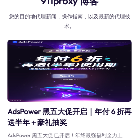
911proxy 博客
您的目的地代理新闻，操作指南，以及最新的代理技
术。
AdsPower 黑五大促开启｜年付 6 折再
送半年＋豪礼抽奖
AdsPower 黑五大促 已开启！年终最强福利全力上