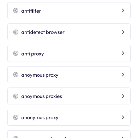
antifilter
antidetect browser
anti proxy
anoymous proxy
anoymous proxies
anonymus proxy