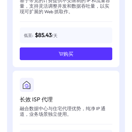
基于带宽的计费提供不受限制的 IP 和流量容
量，支持灵活调整并发和数据吞吐量，以实
现可扩展的 Web 抓取作。
$85.43
低至:
/天
购买
长效 ISP 代理
融合数据中心与住宅代理优势，纯净 IP 通
道，业务场景独立使用。