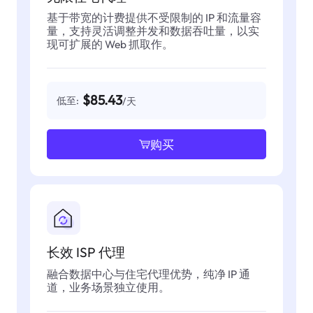
基于带宽的计费提供不受限制的 IP 和流量容
量，支持灵活调整并发和数据吞吐量，以实
现可扩展的 Web 抓取作。
$85.43
低至:
/天
购买
长效 ISP 代理
融合数据中心与住宅代理优势，纯净 IP 通
道，业务场景独立使用。