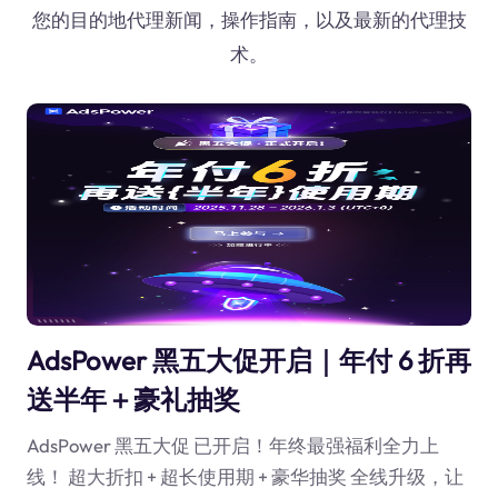
您的目的地代理新闻，操作指南，以及最新的代理技
术。
AdsPower 黑五大促开启｜年付 6 折再
送半年＋豪礼抽奖
AdsPower 黑五大促 已开启！年终最强福利全力上
线！ 超大折扣 + 超长使用期 + 豪华抽奖 全线升级，让