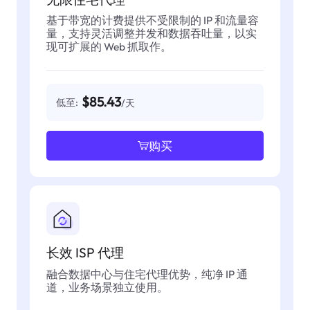
基于带宽的计费提供不受限制的 IP 和流量容
量，支持灵活调整并发和数据吞吐量，以实
现可扩展的 Web 抓取作。
$85.43
低至:
/天
购买
长效 ISP 代理
融合数据中心与住宅代理优势，纯净 IP 通
道，业务场景独立使用。