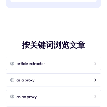
按关键词浏览文章
article extractor
asia proxy
asian proxy