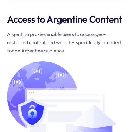
Access to Argentine Content
Argentina proxies enable users to access geo-
restricted content and websites specifically intended
for an Argentine audience.