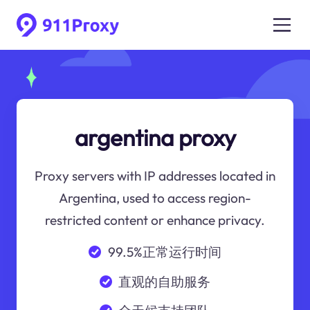
argentina proxy
Proxy servers with IP addresses located in
Argentina, used to access region-
restricted content or enhance privacy.
99.5%正常运行时间
直观的自助服务