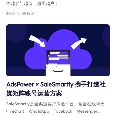
你越参与越值、越用越爽！
2025-12-05 14:21
AdsPower × SaleSmartly 携手打造社
媒矩阵账号运营方案
SaleSmartly是全渠道客户沟通平台，聚合在线聊天
(livechat)、WhatsApp、Facebook、Messenger、