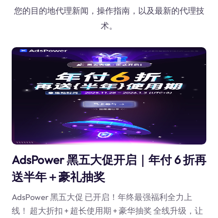
您的目的地代理新闻，操作指南，以及最新的代理技
术。
AdsPower 黑五大促开启｜年付 6 折再
送半年＋豪礼抽奖
AdsPower 黑五大促 已开启！年终最强福利全力上
线！ 超大折扣 + 超长使用期 + 豪华抽奖 全线升级，让