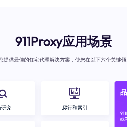
911Proxy应用场景
oxy为您提供最佳的住宅代理解决方案，使您在以下六个关键领
品
场研究
爬行和索引
9
线