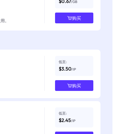
$0.67
/GB
购买
使用。
低至:
$3.50
/IP
购买
低至:
$2.45
/IP