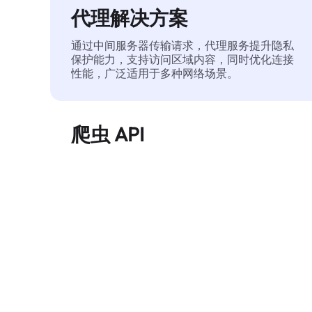
代理解决方案
通过中间服务器传输请求，代理服务提升隐私
保护能力，支持访问区域内容，同时优化连接
性能，广泛适用于多种网络场景。
爬虫 API
自动化执行大规模网页数据提取，稳定输出干
净、结构化的数据，有效减少访问中断和阻止
风险。