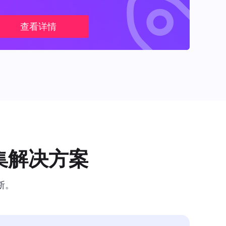
查看详情
集解决方案
断。