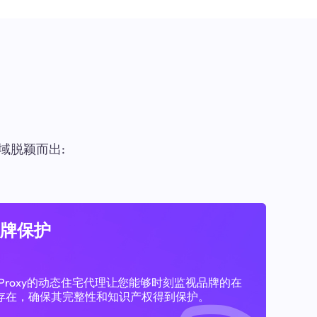
域脱颖而出:
牌保护
11Proxy的动态住宅代理让您能够时刻监视品牌的在
存在，确保其完整性和知识产权得到保护。