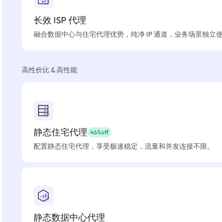
长效 ISP 代理
融合数据中心与住宅代理优势，纯净 IP 通道，业务场景独立
高性价比 & 高性能
静态住宅代理
46%off
配置静态住宅代理，享受极速稳定，流量和并发连接不限。
静态数据中心代理