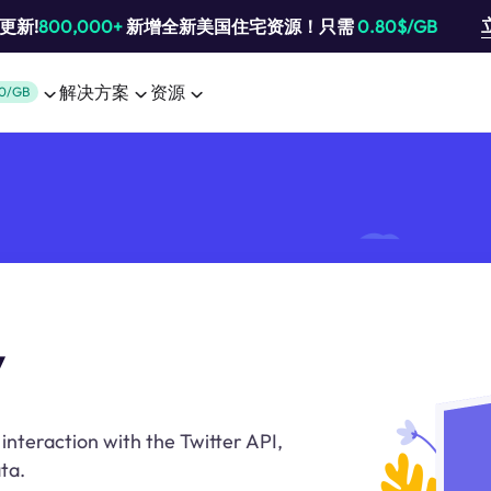
池更新!
800,000+
新增全新美国住宅资源！只需
0.80$/GB
解决方案
资源
0/GB
y
interaction with the Twitter API,
ta.