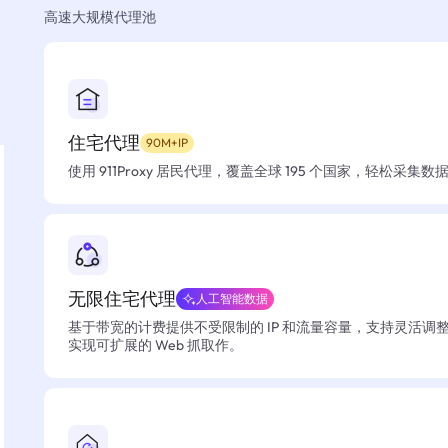
高速大规模代理池
住宅代理
90M+IP
使用 911Proxy 居民代理，覆盖全球 195 个国家，轻松采集
无限住宅代理
人工智能数据
基于带宽的计费提供不受限制的 IP 和流量容量，支持灵活调
实现可扩展的 Web 抓取作。