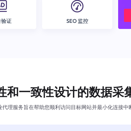
告验证
SEO 监控
性和一致性设计的数据采
业代理服务旨在帮助您顺利访问目标网站并最小化连接中