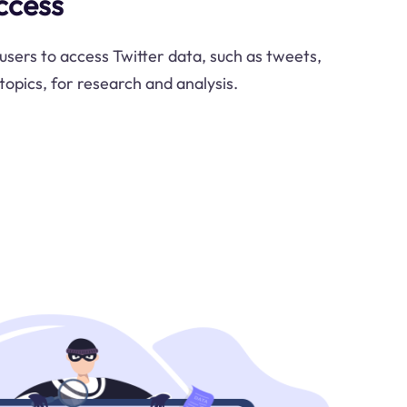
ccess
sers to access Twitter data, such as tweets,
 topics, for research and analysis.