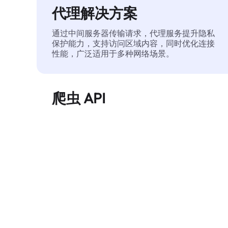
代理解决方案
通过中间服务器传输请求，代理服务提升隐私
保护能力，支持访问区域内容，同时优化连接
性能，广泛适用于多种网络场景。
爬虫 API
自动化执行大规模网页数据提取，稳定输出干
净、结构化的数据，有效减少访问中断和阻止
风险。