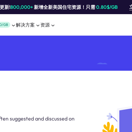
池更新!
800,000+
新增全新美国住宅资源！只需
0.80$/GB
解决方案
资源
0/GB
ten suggested and discussed on