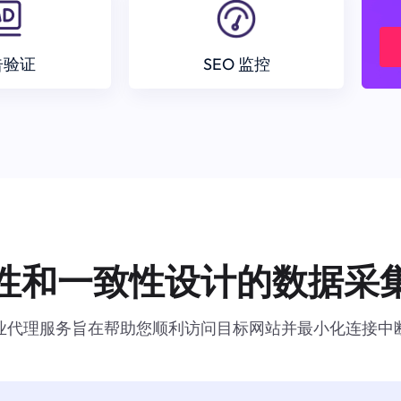
告验证
SEO 监控
性和一致性设计的数据采
业代理服务旨在帮助您顺利访问目标网站并最小化连接中