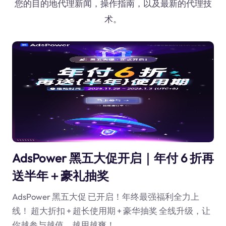
您的目的地代理新闻，操作指南，以及最新的代理技
术。
AdsPower 黑五大促开启｜年付 6 折再
送半年＋豪礼抽奖
AdsPower 黑五大促 已开启！年终最强福利全力上
线！ 超大折扣 + 超长使用期 + 豪华抽奖 全线升级，让
你越参与越值、越用越爽！