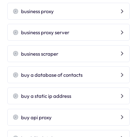
business proxy
business proxy server
business scraper
buy a database of contacts
buy a static ip address
buy api proxy