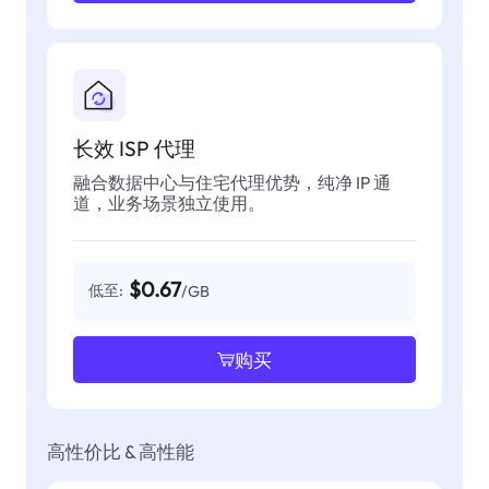
长效 ISP 代理
融合数据中心与住宅代理优势，纯净 IP 通
道，业务场景独立使用。
$0.67
低至:
/GB
购买
高性价比 & 高性能