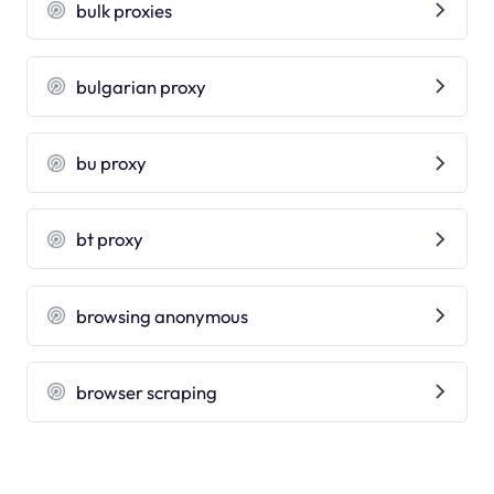
bulk proxies
bulgarian proxy
bu proxy
bt proxy
browsing anonymous
browser scraping