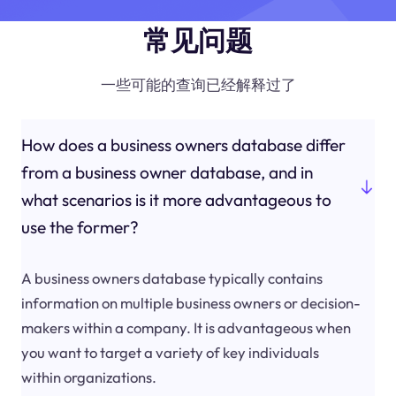
常见问题
一些可能的查询已经解释过了
How does a business owners database differ
from a business owner database, and in
what scenarios is it more advantageous to
use the former?
A business owners database typically contains
information on multiple business owners or decision-
makers within a company. It is advantageous when
you want to target a variety of key individuals
within organizations.