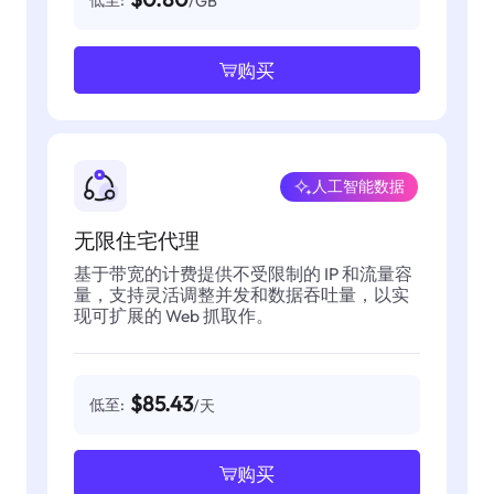
低至:
/GB
购买
人工智能数据
无限住宅代理
基于带宽的计费提供不受限制的 IP 和流量容
量，支持灵活调整并发和数据吞吐量，以实
现可扩展的 Web 抓取作。
$85.43
低至:
/天
购买