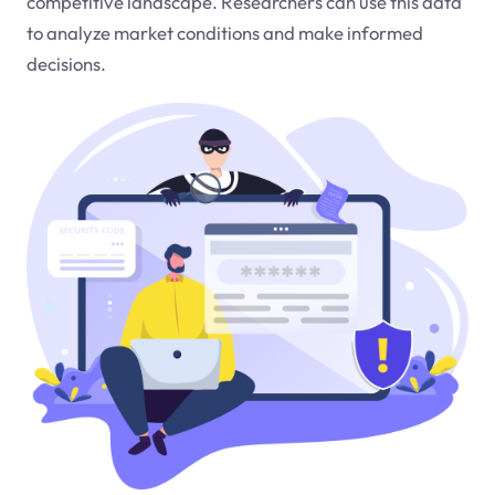
competitive landscape. Researchers can use this data
to analyze market conditions and make informed
decisions.