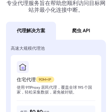
专业代理服务旨在帮助您顺利访问目标网
站并最小化连接中断。
代理解决方案
爬虫 API
高速大规模代理池
住宅代理
90M+IP
使用 911Proxy 居民代理，覆盖全球 195 个国
家，轻松采集数据，避免被封锁。
$0.80