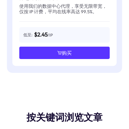
使用我们的数据中心代理，享受无限带宽，
仅按 IP 计费，平均在线率高达 99.5%。
$2.45
低至:
/IP
购买
按关键词浏览文章