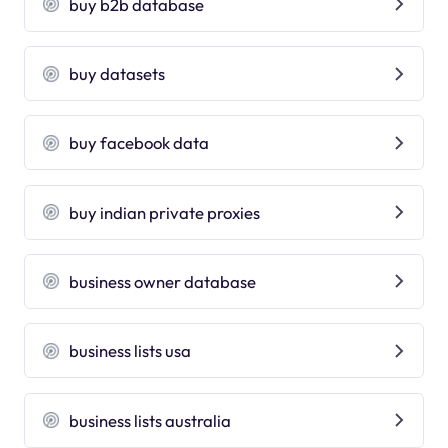
buy b2b database
buy datasets
buy facebook data
buy indian private proxies
business owner database
business lists usa
business lists australia