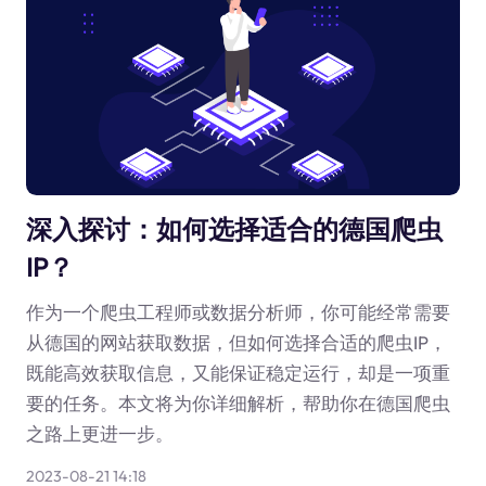
深入探讨：如何选择适合的德国爬虫
IP？
作为一个爬虫工程师或数据分析师，你可能经常需要
从德国的网站获取数据，但如何选择合适的爬虫IP，
既能高效获取信息，又能保证稳定运行，却是一项重
要的任务。本文将为你详细解析，帮助你在德国爬虫
之路上更进一步。
2023-08-21 14:18