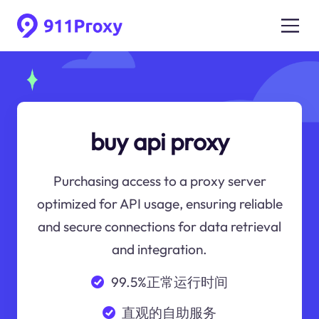
buy api proxy
Purchasing access to a proxy server
optimized for API usage, ensuring reliable
and secure connections for data retrieval
and integration.
99.5%正常运行时间
直观的自助服务