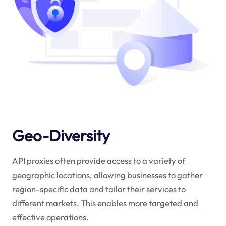
Geo-Diversity
API proxies often provide access to a variety of
geographic locations, allowing businesses to gather
region-specific data and tailor their services to
different markets. This enables more targeted and
effective operations.