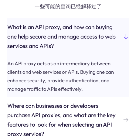
一些可能的查询已经解释过了
What is an API proxy, and how can buying
one help secure and manage access to web
services and APIs?
An API proxy acts as an intermediary between
clients and web services or APIs. Buying one can
enhance security, provide authentication, and
manage traffic to APIs effectively.
Where can businesses or developers
purchase API proxies, and what are the key
features to look for when selecting an API
proxy service?