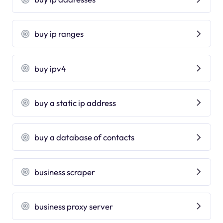
buy ip ranges
buy ipv4
buy a static ip address
buy a database of contacts
business scraper
business proxy server