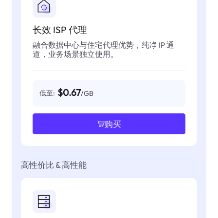
长效 ISP 代理
融合数据中心与住宅代理优势，纯净 IP 通
道，业务场景独立使用。
$0.67
低至:
/GB
购买
高性价比 & 高性能