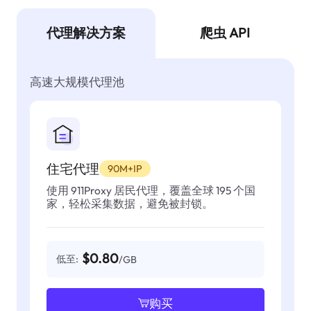
代理解决方案
爬虫 API
高速大规模代理池
住宅代理
90M+IP
使用 911Proxy 居民代理，覆盖全球 195 个国
家，轻松采集数据，避免被封锁。
$0.80
低至:
/GB
购买