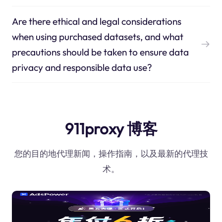
Are there ethical and legal considerations
when using purchased datasets, and what
precautions should be taken to ensure data
privacy and responsible data use?
911proxy 博客
您的目的地代理新闻，操作指南，以及最新的代理技
术。