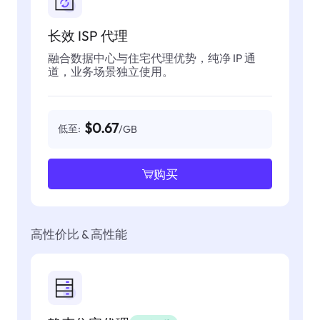
长效 ISP 代理
融合数据中心与住宅代理优势，纯净 IP 通
道，业务场景独立使用。
$0.67
低至:
/GB
购买
高性价比 & 高性能