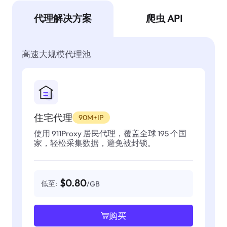
代理解决方案
爬虫 API
高速大规模代理池
住宅代理
90M+IP
使用 911Proxy 居民代理，覆盖全球 195 个国
家，轻松采集数据，避免被封锁。
$0.80
低至:
/GB
购买