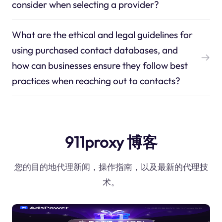
consider when selecting a provider?
What are the ethical and legal guidelines for
using purchased contact databases, and
how can businesses ensure they follow best
practices when reaching out to contacts?
911proxy 博客
您的目的地代理新闻，操作指南，以及最新的代理技
术。