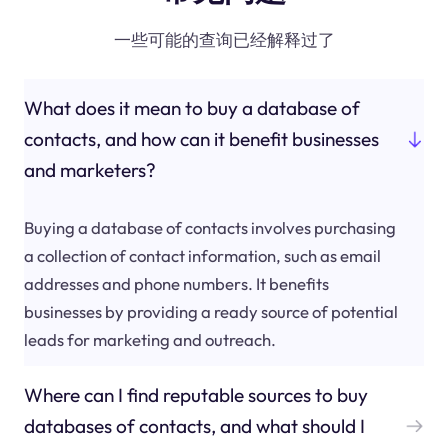
一些可能的查询已经解释过了
What does it mean to buy a database of
contacts, and how can it benefit businesses
and marketers?
Buying a database of contacts involves purchasing
a collection of contact information, such as email
addresses and phone numbers. It benefits
businesses by providing a ready source of potential
leads for marketing and outreach.
Where can I find reputable sources to buy
databases of contacts, and what should I