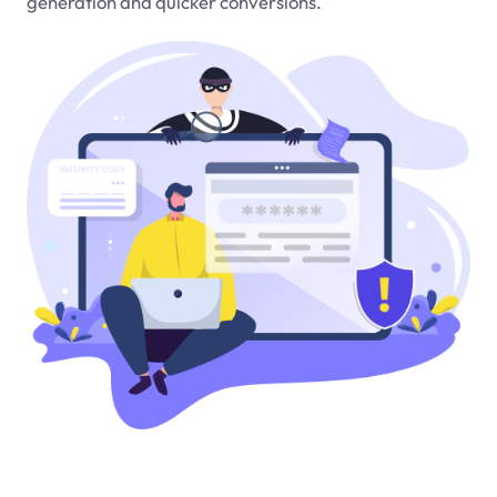
generation and quicker conversions.