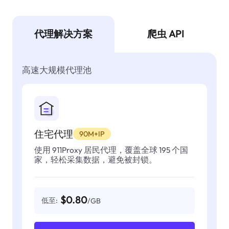
代理解决方案
爬虫 API
高速大规模代理池
住宅代理
90M+IP
使用 911Proxy 居民代理，覆盖全球 195 个国
家，轻松采集数据，避免被封锁。
$0.80
低至:
/GB