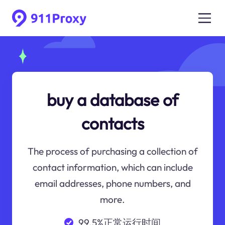
buy a database of
contacts
The process of purchasing a collection of
contact information, which can include
email addresses, phone numbers, and
more.
99.5%正常运行时间