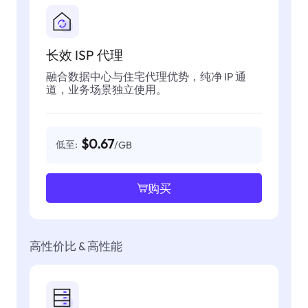
长效 ISP 代理
融合数据中心与住宅代理优势，纯净 IP 通
道，业务场景独立使用。
$0.67
低至:
/GB
购买
高性价比 & 高性能