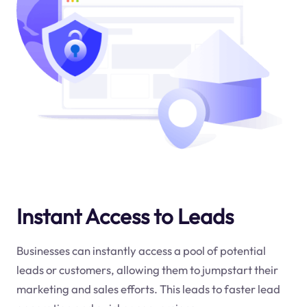
Instant Access to Leads
Businesses can instantly access a pool of potential
leads or customers, allowing them to jumpstart their
marketing and sales efforts. This leads to faster lead