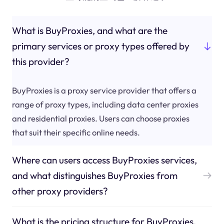
What is BuyProxies, and what are the
primary services or proxy types offered by
this provider?
BuyProxies is a proxy service provider that offers a
range of proxy types, including data center proxies
and residential proxies. Users can choose proxies
that suit their specific online needs.
Where can users access BuyProxies services,
and what distinguishes BuyProxies from
other proxy providers?
What is the pricing structure for BuyProxies,