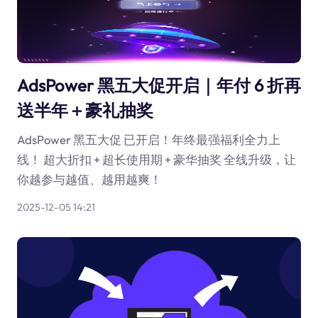
AdsPower 黑五大促开启｜年付 6 折再
送半年＋豪礼抽奖
AdsPower 黑五大促 已开启！年终最强福利全力上
线！ 超大折扣 + 超长使用期 + 豪华抽奖 全线升级，让
你越参与越值、越用越爽！
2025-12-05 14:21