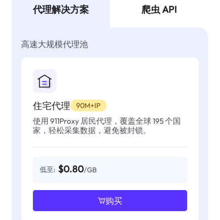
代理解决方案
爬虫 API
高速大规模代理池
住宅代理
90M+IP
使用 911Proxy 居民代理，覆盖全球 195 个国
家，轻松采集数据，避免被封锁。
$0.80
低至:
/GB
购买