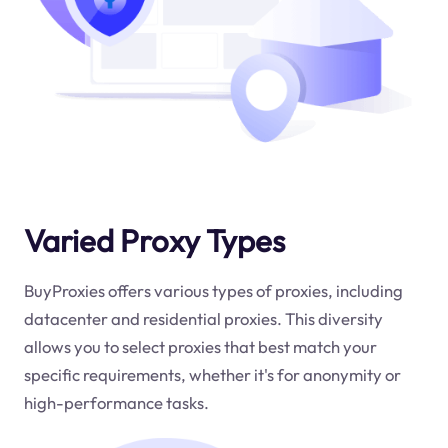
Varied Proxy Types
BuyProxies offers various types of proxies, including
datacenter and residential proxies. This diversity
allows you to select proxies that best match your
specific requirements, whether it's for anonymity or
high-performance tasks.