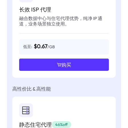
长效 ISP 代理
融合数据中心与住宅代理优势，纯净 IP 通
道，业务场景独立使用。
$0.67
低至:
/GB
购买
高性价比 & 高性能
静态住宅代理
46%off