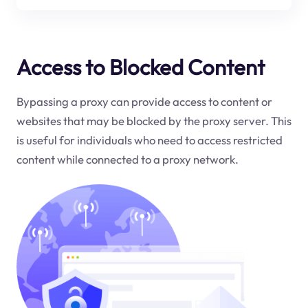
Access to Blocked Content
Bypassing a proxy can provide access to content or
websites that may be blocked by the proxy server. This
is useful for individuals who need to access restricted
content while connected to a proxy network.