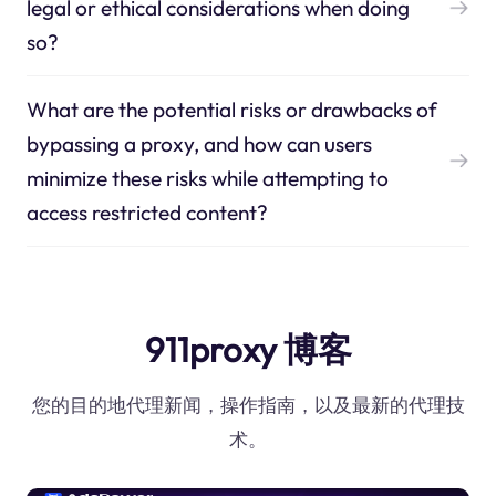
legal or ethical considerations when doing
so?
What are the potential risks or drawbacks of
bypassing a proxy, and how can users
minimize these risks while attempting to
access restricted content?
911proxy 博客
您的目的地代理新闻，操作指南，以及最新的代理技
术。