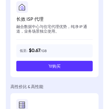
长效 ISP 代理
融合数据中心与住宅代理优势，纯净 IP 通
道，业务场景独立使用。
$0.67
低至:
/GB
购买
高性价比 & 高性能