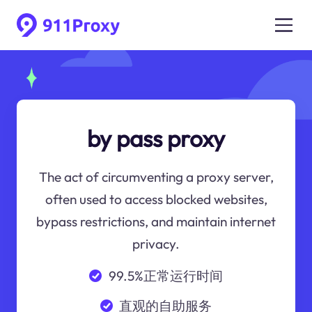
by pass proxy
The act of circumventing a proxy server,
often used to access blocked websites,
bypass restrictions, and maintain internet
privacy.
99.5%正常运行时间
直观的自助服务