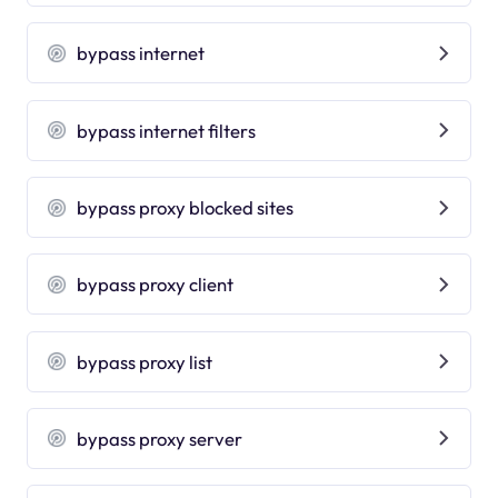
bypass internet
bypass internet filters
bypass proxy blocked sites
bypass proxy client
bypass proxy list
bypass proxy server