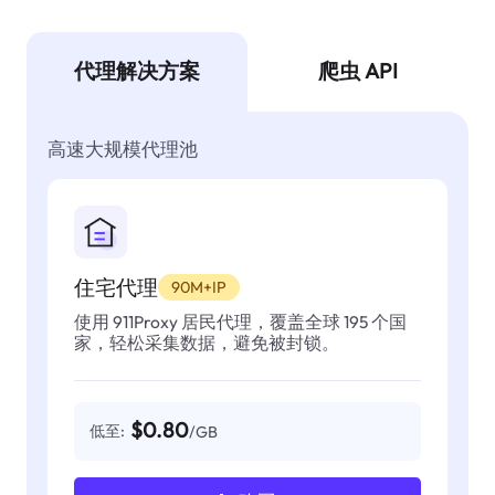
代理解决方案
爬虫 API
高速大规模代理池
住宅代理
90M+IP
使用 911Proxy 居民代理，覆盖全球 195 个国
家，轻松采集数据，避免被封锁。
$0.80
低至:
/GB