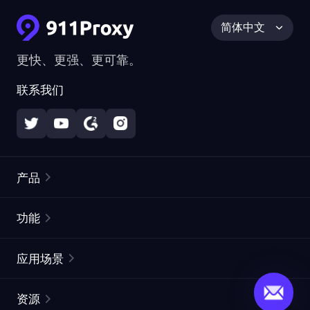
简体中文
更快、更强、更可靠。
联系我们
产品
住宅代理
热门
功能
无限住宅代理
免费代理列表
应用场景
静态住宅代理
代理检测工具
静态数据中心代理
品牌保护
ISP代理
资源