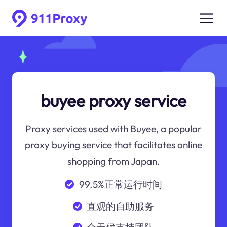
buyee proxy service
Proxy services used with Buyee, a popular
proxy buying service that facilitates online
shopping from Japan.
99.5%正常运行时间
直观的自助服务