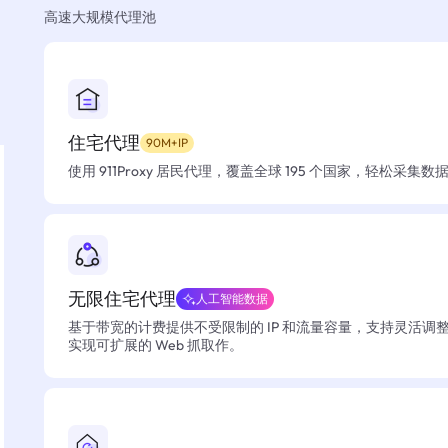
高速大规模代理池
住宅代理
90M+IP
使用 911Proxy 居民代理，覆盖全球 195 个国家，轻松采集
无限住宅代理
人工智能数据
基于带宽的计费提供不受限制的 IP 和流量容量，支持灵活调
实现可扩展的 Web 抓取作。