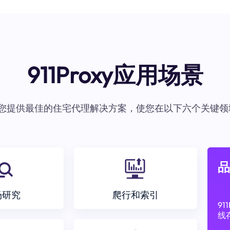
911Proxy应用场景
oxy为您提供最佳的住宅代理解决方案，使您在以下六个关键领
品
场研究
爬行和索引
9
线