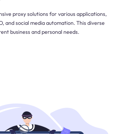
ive proxy solutions for various applications,
O, and social media automation. This diverse
erent business and personal needs.