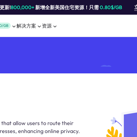
池更新!
800,000+
新增全新美国住宅资源！只需
0.80$/GB
解决方案
资源
0/GB
that allow users to route their
dresses, enhancing online privacy.