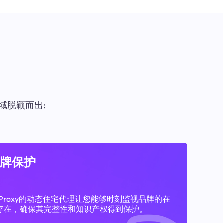
域脱颖而出:
牌保护
11Proxy的动态住宅代理让您能够时刻监视品牌的在
存在，确保其完整性和知识产权得到保护。