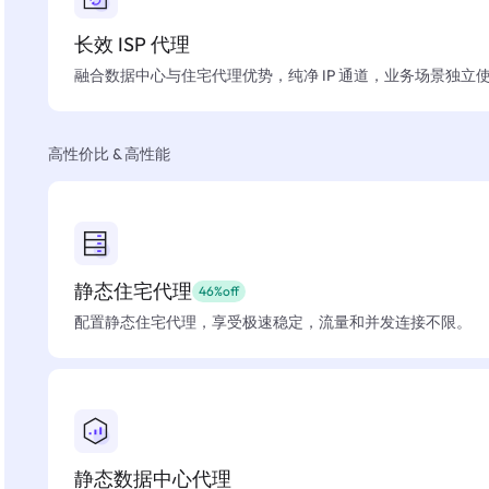
长效 ISP 代理
融合数据中心与住宅代理优势，纯净 IP 通道，业务场景独立
高性价比 & 高性能
静态住宅代理
46%off
配置静态住宅代理，享受极速稳定，流量和并发连接不限。
静态数据中心代理