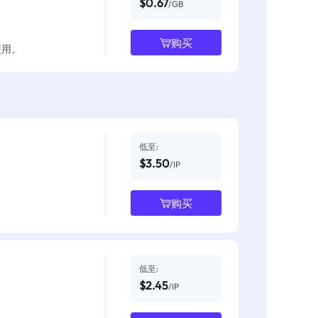
$0.67
/GB
购买
使用。
低至:
$3.50
/IP
购买
低至:
$2.45
/IP