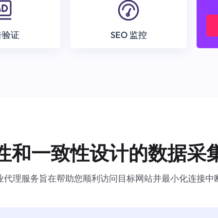
告验证
SEO 监控
性和一致性设计的数据采
业代理服务旨在帮助您顺利访问目标网站并最小化连接中