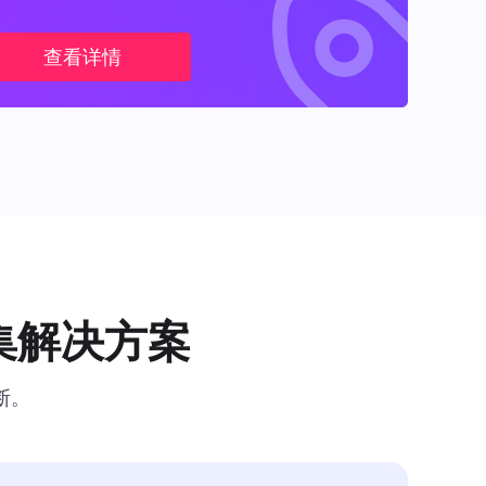
查看详情
集解决方案
断。