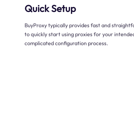
Quick Setup
BuyProxy typically provides fast and straight
to quickly start using proxies for your intende
complicated configuration process.