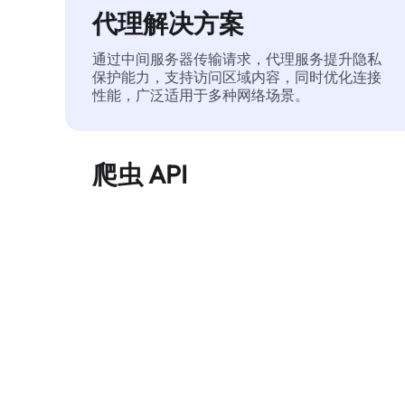
代理解决方案
通过中间服务器传输请求，代理服务提升隐私
保护能力，支持访问区域内容，同时优化连接
性能，广泛适用于多种网络场景。
爬虫 API
自动化执行大规模网页数据提取，稳定输出干
净、结构化的数据，有效减少访问中断和阻止
风险。