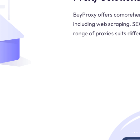
BuyProxy offers comprehens
including web scraping, SE
range of proxies suits diff