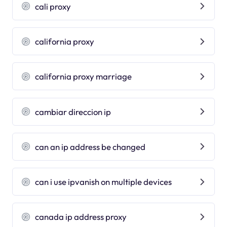
cali proxy
california proxy
california proxy marriage
cambiar direccion ip
can an ip address be changed
can i use ipvanish on multiple devices
canada ip address proxy