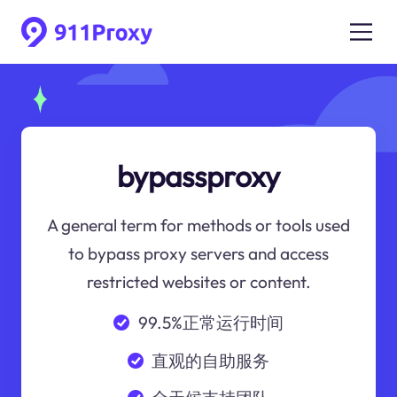
bypassproxy
A general term for methods or tools used
to bypass proxy servers and access
restricted websites or content.
99.5%正常运行时间
直观的自助服务