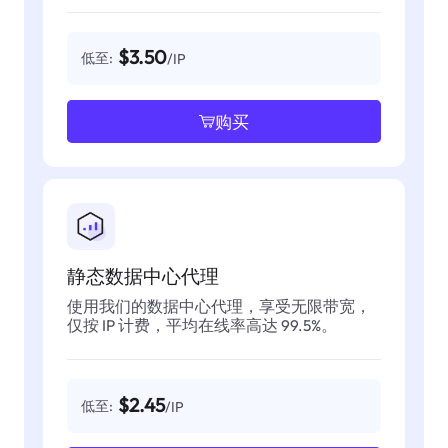
$3.50
低至:
/IP
购买
静态数据中心代理
使用我们的数据中心代理，享受无限带宽，
仅按 IP 计费，平均在线率高达 99.5%。
$2.45
低至:
/IP