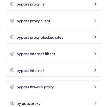
bypass proxy list
bypass proxy client
bypass proxy blocked sites
bypass internet filters
bypass internet
bypass firewall proxy
by pass proxy