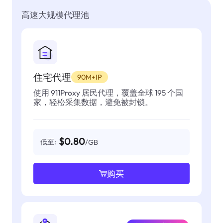
高速大规模代理池
住宅代理
90M+IP
使用 911Proxy 居民代理，覆盖全球 195 个国
家，轻松采集数据，避免被封锁。
$0.80
低至:
/GB
购买