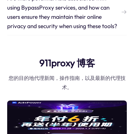
using BypassProxy services, and how can
users ensure they maintain their online
privacy and security when using these tools?
911proxy 博客
您的目的地代理新闻，操作指南，以及最新的代理技
术。