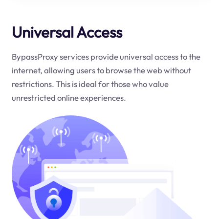
Universal Access
BypassProxy services provide universal access to the
internet, allowing users to browse the web without
restrictions. This is ideal for those who value
unrestricted online experiences.