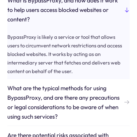
What is BypassProxy, and how does it work
to help users access blocked websites or
content?
BypassProxy is likely a service or tool that allows
users to circumvent network restrictions and access
blocked websites. It works by acting as an
intermediary server that fetches and delivers web
content on behalf of the user.
What are the typical methods for using
BypassProxy, and are there any precautions
or legal considerations to be aware of when
using such services?
Are there potential risks associated with