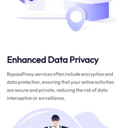
Enhanced Data Privacy
BypassProxy services often include encryption and
data protection, ensuring that your online activities
are secure and private, reducing the risk of data
interception or surveillance.