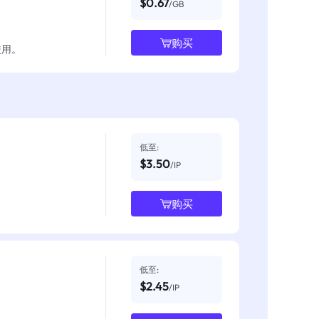
$0.67
/GB
购买
使用。
低至:
$3.50
/IP
购买
低至:
$2.45
/IP