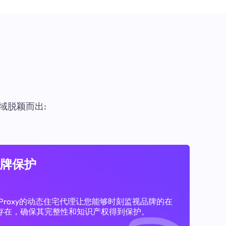
域脱颖而出:
牌保护
11Proxy的动态住宅代理让您能够时刻监视品牌的在
存在，确保其完整性和知识产权得到保护。