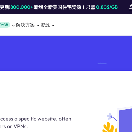
池更新!
800,000+
新增全新美国住宅资源！只需
0.80$/GB
解决方案
资源
0/GB
ccess a specific website, often
ers or VPNs.