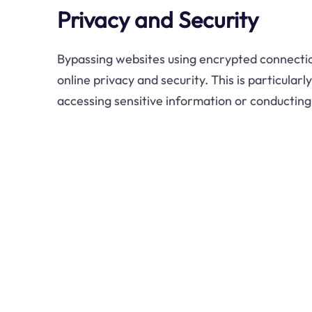
Privacy and Security
Bypassing websites using encrypted connecti
online privacy and security. This is particula
accessing sensitive information or conducting