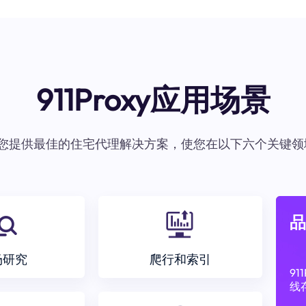
911Proxy应用场景
oxy为您提供最佳的住宅代理解决方案，使您在以下六个关键领
品
场研究
爬行和索引
9
线