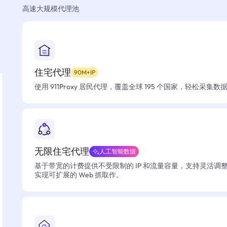
高速大规模代理池
住宅代理
90M+IP
使用 911Proxy 居民代理，覆盖全球 195 个国家，轻松采集
无限住宅代理
人工智能数据
基于带宽的计费提供不受限制的 IP 和流量容量，支持灵活调
实现可扩展的 Web 抓取作。