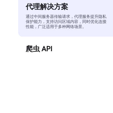
代理解决方案
通过中间服务器传输请求，代理服务提升隐私
保护能力，支持访问区域内容，同时优化连接
性能，广泛适用于多种网络场景。
爬虫 API
自动化执行大规模网页数据提取，稳定输出干
净、结构化的数据，有效减少访问中断和阻止
风险。