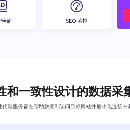
告验证
SEO 监控
性和一致性设计的数据采
业代理服务旨在帮助您顺利访问目标网站并最小化连接中