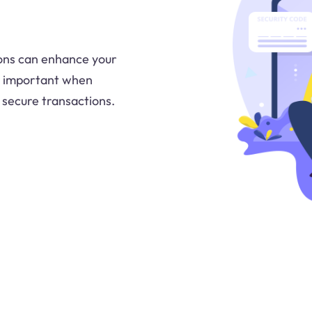
ons can enhance your
rly important when
 secure transactions.