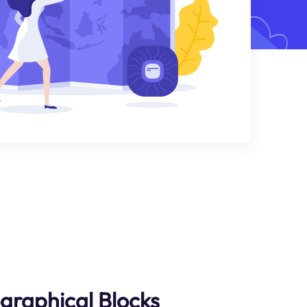
raphical Blocks