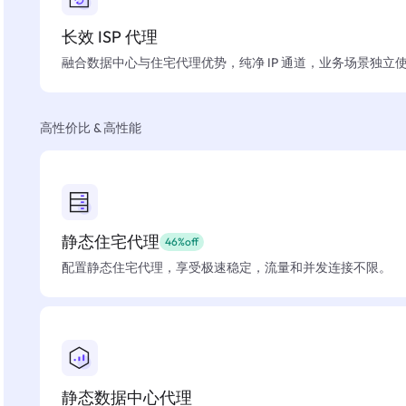
长效 ISP 代理
融合数据中心与住宅代理优势，纯净 IP 通道，业务场景独立
高性价比 & 高性能
静态住宅代理
46%off
配置静态住宅代理，享受极速稳定，流量和并发连接不限。
静态数据中心代理