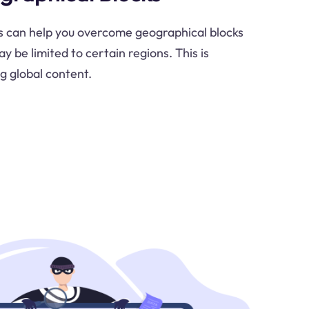
s can help you overcome geographical blocks
 be limited to certain regions. This is
g global content.