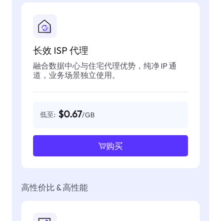
长效 ISP 代理
融合数据中心与住宅代理优势，纯净 IP 通
道，业务场景独立使用。
$0.67
低至:
/GB
购买
高性价比 & 高性能