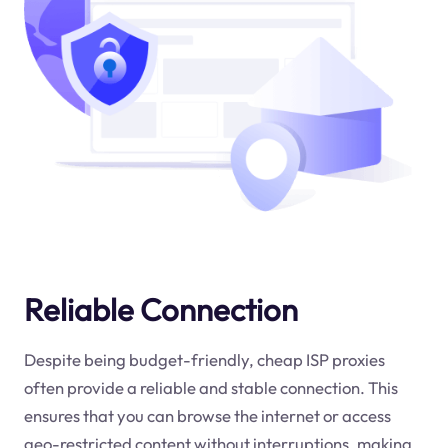
Reliable Connection
Despite being budget-friendly, cheap ISP proxies
often provide a reliable and stable connection. This
ensures that you can browse the internet or access
geo-restricted content without interruptions, making