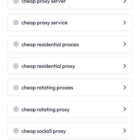
cheap proxy server
cheap proxy service
cheap residential proxies
cheap residential proxy
cheap rotating proxies
cheap rotating proxy
cheap socks5 proxy