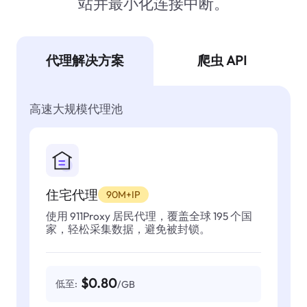
站并最小化连接中断。
代理解决方案
爬虫 API
高速大规模代理池
住宅代理
90M+IP
使用 911Proxy 居民代理，覆盖全球 195 个国
家，轻松采集数据，避免被封锁。
$0.80
低至:
/GB