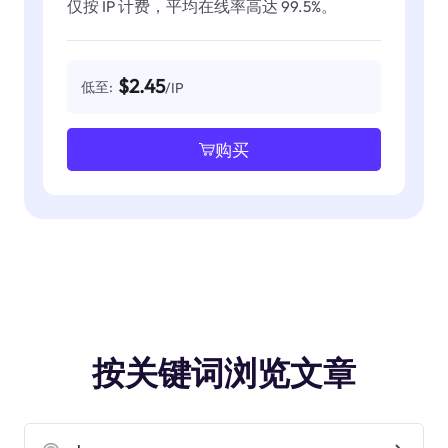
仅按 IP 计费，平均在线率高达 99.5%。
$2.45
低至:
/IP
购买
按关键词浏览文章