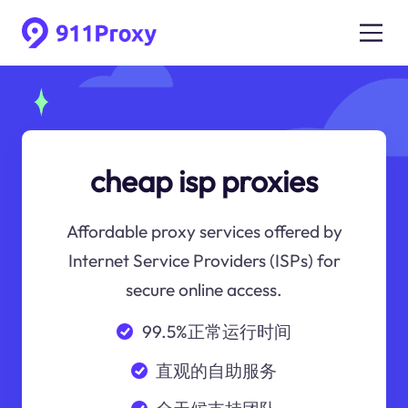
cheap isp proxies
Affordable proxy services offered by
Internet Service Providers (ISPs) for
secure online access.
99.5%正常运行时间
直观的自助服务