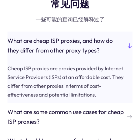
常见问题
一些可能的查询已经解释过了
What are cheap ISP proxies, and how do
they differ from other proxy types?
Cheap ISP proxies are proxies provided by Internet
Service Providers (ISPs) at an affordable cost. They
differ from other proxies in terms of cost-
effectiveness and potential limitations.
What are some common use cases for cheap
ISP proxies?