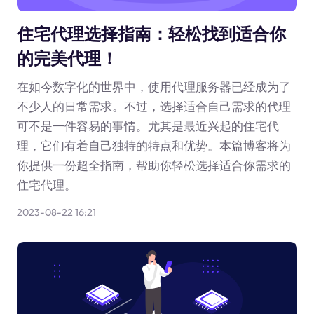
住宅代理选择指南：轻松找到适合你
的完美代理！
在如今数字化的世界中，使用代理服务器已经成为了
不少人的日常需求。不过，选择适合自己需求的代理
可不是一件容易的事情。尤其是最近兴起的住宅代
理，它们有着自己独特的特点和优势。本篇博客将为
你提供一份超全指南，帮助你轻松选择适合你需求的
住宅代理。
2023-08-22 16:21