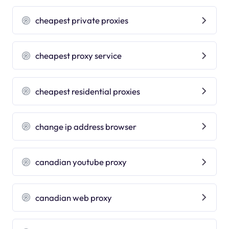
cheapest private proxies
cheapest proxy service
cheapest residential proxies
change ip address browser
canadian youtube proxy
canadian web proxy