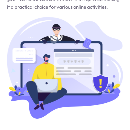
it a practical choice for various online activities.