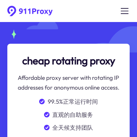
cheap rotating proxy
Affordable proxy server with rotating IP
addresses for anonymous online access.
99.5%正常运行时间
直观的自助服务
全天候支持团队