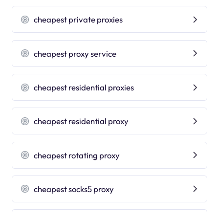
cheapest private proxies
cheapest proxy service
cheapest residential proxies
cheapest residential proxy
cheapest rotating proxy
cheapest socks5 proxy