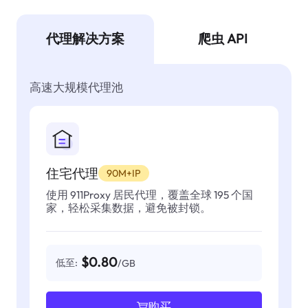
代理解决方案
爬虫 API
高速大规模代理池
住宅代理
90M+IP
使用 911Proxy 居民代理，覆盖全球 195 个国
家，轻松采集数据，避免被封锁。
$0.80
低至:
/GB
购买