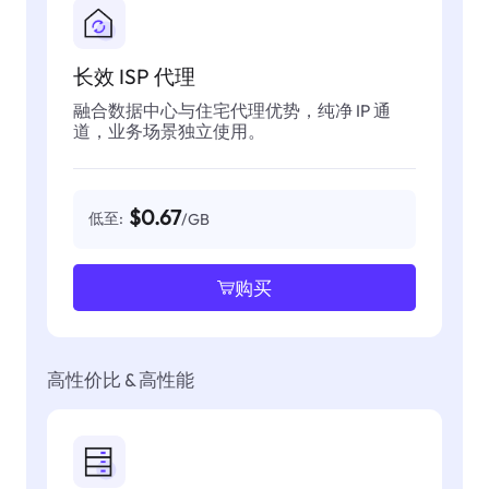
长效 ISP 代理
融合数据中心与住宅代理优势，纯净 IP 通
道，业务场景独立使用。
$0.67
低至:
/GB
购买
高性价比 & 高性能