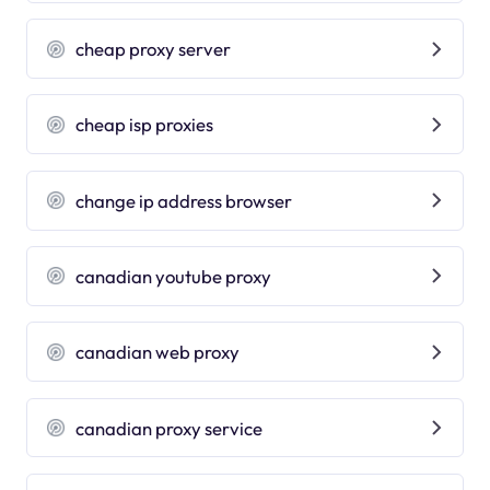
cheap proxy server
cheap isp proxies
change ip address browser
canadian youtube proxy
canadian web proxy
canadian proxy service