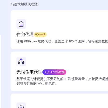
高速大规模代理池
住宅代理
90M+IP
使用 911Proxy 居民代理，覆盖全球 195 个国家，轻松采集
无限住宅代理
人工智能数据
基于带宽的计费提供不受限制的 IP 和流量容量，支持灵活调
实现可扩展的 Web 抓取作。