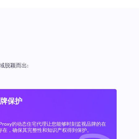
域脱颖而出:
牌保护
11Proxy的动态住宅代理让您能够时刻监视品牌的在
存在，确保其完整性和知识产权得到保护。