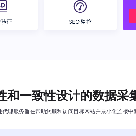
告验证
SEO 监控
性和一致性设计的数据采
业代理服务旨在帮助您顺利访问目标网站并最小化连接中