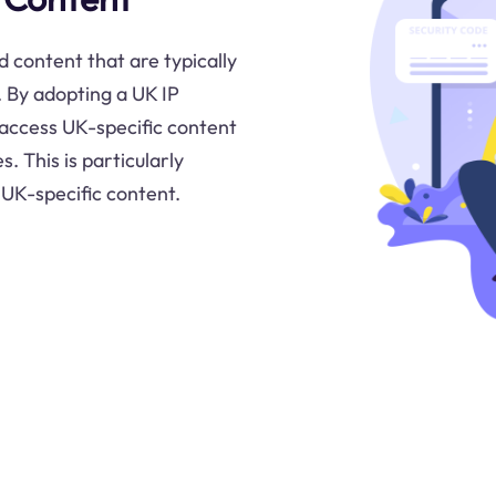
 content that are typically
. By adopting a UK IP
 access UK-specific content
. This is particularly
 UK-specific content.