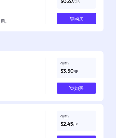
$0.67
/GB
购买
使用。
低至:
$3.50
/IP
购买
低至:
$2.45
/IP