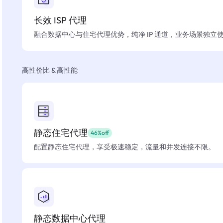
长效 ISP 代理
融合数据中心与住宅代理优势，纯净 IP 通道，业务场景独立
高性价比 & 高性能
静态住宅代理
46%off
配置静态住宅代理，享受极速稳定，流量和并发连接不限。
静态数据中心代理