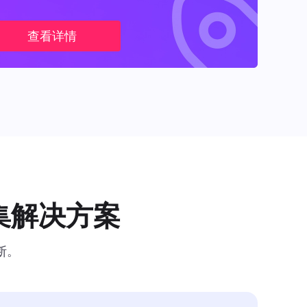
查看详情
集解决方案
断。