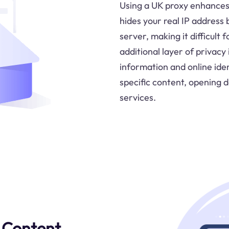
Using a UK proxy enhances 
hides your real IP address 
server, making it difficult 
additional layer of privacy
information and online iden
specific content, opening 
services.
 Content