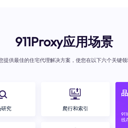
911Proxy应用场景
oxy为您提供最佳的住宅代理解决方案，使您在以下六个关键领
品
场研究
爬行和索引
9
线