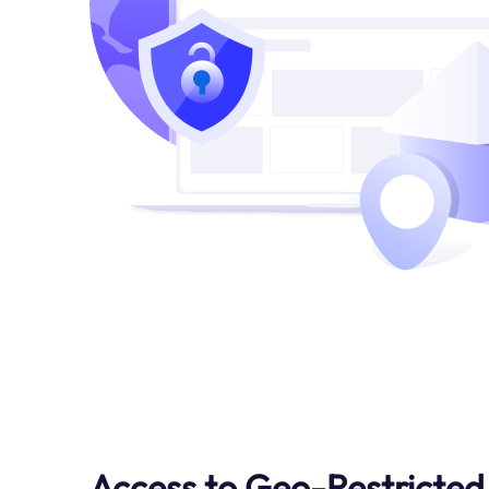
Access to Geo-Restricted