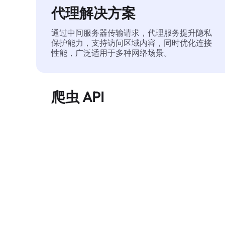
代理解决方案
通过中间服务器传输请求，代理服务提升隐私
保护能力，支持访问区域内容，同时优化连接
性能，广泛适用于多种网络场景。
爬虫 API
自动化执行大规模网页数据提取，稳定输出干
净、结构化的数据，有效减少访问中断和阻止
风险。