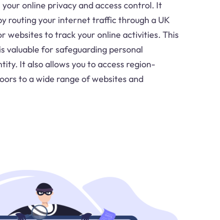
your online privacy and access control. It
by routing your internet traffic through a UK
for websites to track your online activities. This
 is valuable for safeguarding personal
tity. It also allows you to access region-
doors to a wide range of websites and