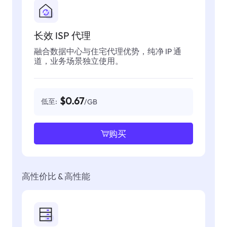
长效 ISP 代理
融合数据中心与住宅代理优势，纯净 IP 通
道，业务场景独立使用。
$0.67
低至:
/GB
购买
高性价比 & 高性能