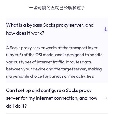
一些可能的查询已经解释过了
What is a bypass Socks proxy server, and
how does it work?
A Socks proxy server works at the transport layer
(Layer 5) of the OSI model and is designed to handle
various types of internet traffic. It routes data
between your device and the target server, making
it a versatile choice for various online activities.
Can I set up and configure a Socks proxy
server for my internet connection, and how
do I do it?