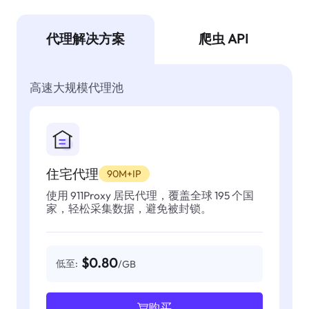
代理解决方案
爬虫 API
高速大规模代理池
住宅代理
90M+IP
使用 911Proxy 居民代理，覆盖全球 195 个国
家，轻松采集数据，避免被封锁。
$0.80
低至:
/GB
购买