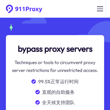
bypass proxy servers
Techniques or tools to circumvent proxy
server restrictions for unrestricted access.
99.5%正常运行时间
直观的自助服务
全天候支持团队