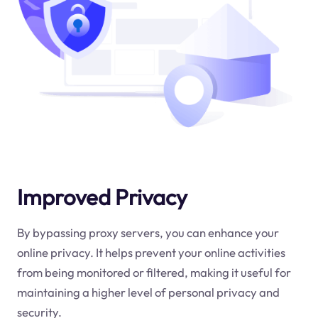
Improved Privacy
By bypassing proxy servers, you can enhance your
online privacy. It helps prevent your online activities
from being monitored or filtered, making it useful for
maintaining a higher level of personal privacy and
security.