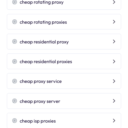
cheap rotating proxy
cheap rotating proxies
cheap residential proxy
cheap residential proxies
cheap proxy service
cheap proxy server
cheap isp proxies