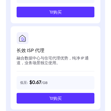
购买
长效 ISP 代理
融合数据中心与住宅代理优势，纯净 IP 通
道，业务场景独立使用。
$0.67
低至:
/GB
购买