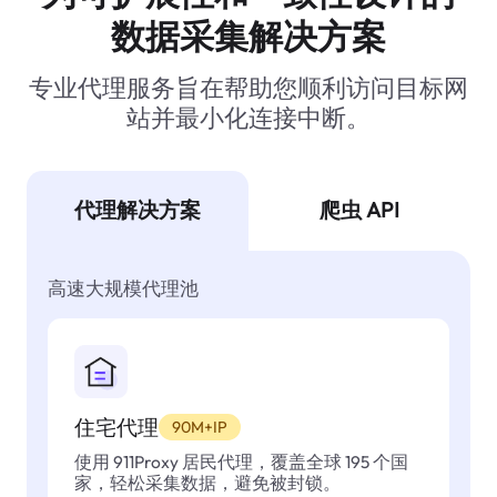
数据采集解决方案
专业代理服务旨在帮助您顺利访问目标网
站并最小化连接中断。
代理解决方案
爬虫 API
高速大规模代理池
住宅代理
90M+IP
使用 911Proxy 居民代理，覆盖全球 195 个国
家，轻松采集数据，避免被封锁。