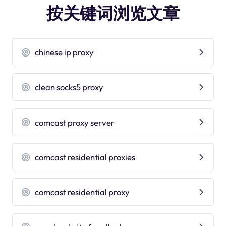
按关键词浏览文章
chinese ip proxy
clean socks5 proxy
comcast proxy server
comcast residential proxies
comcast residential proxy