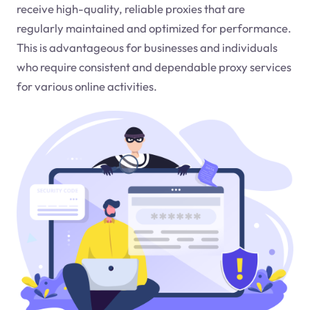
receive high-quality, reliable proxies that are
regularly maintained and optimized for performance.
This is advantageous for businesses and individuals
who require consistent and dependable proxy services
for various online activities.