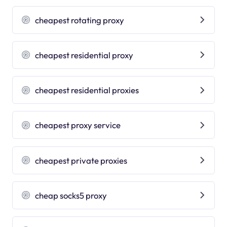
cheapest rotating proxy
cheapest residential proxy
cheapest residential proxies
cheapest proxy service
cheapest private proxies
cheap socks5 proxy