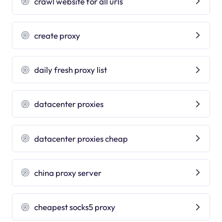
crawl website for all urls
create proxy
daily fresh proxy list
datacenter proxies
datacenter proxies cheap
china proxy server
cheapest socks5 proxy