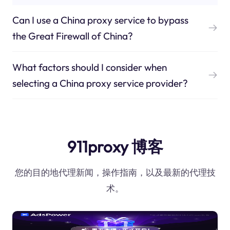
Can I use a China proxy service to bypass
the Great Firewall of China?
What factors should I consider when
selecting a China proxy service provider?
911proxy 博客
您的目的地代理新闻，操作指南，以及最新的代理技
术。