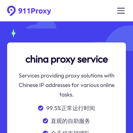
china proxy service
Services providing proxy solutions with
Chinese IP addresses for various online
tasks.
99.5%正常运行时间
直观的自助服务