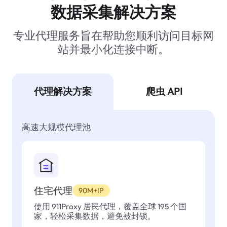
数据采集解决方案
专业代理服务旨在帮助您顺利访问目标网
站并最小化连接中断。
代理解决方案
爬虫 API
高速大规模代理池
住宅代理
90M+IP
使用 911Proxy 居民代理，覆盖全球 195 个国
家，轻松采集数据，避免被封锁。