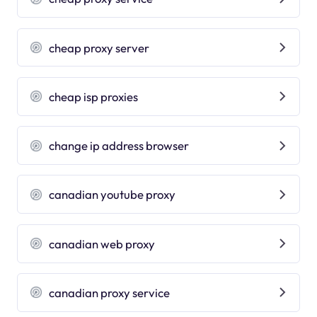
cheap proxy server
cheap isp proxies
change ip address browser
canadian youtube proxy
canadian web proxy
canadian proxy service