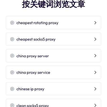
按关键词浏览文章
cheapest rotating proxy
cheapest socks5 proxy
china proxy server
china proxy service
chinese ip proxy
clean socks5 proxy