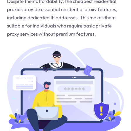
Despite their affordability, the cheapest residential
proxies provide essential residential proxy features,
including dedicated IP addresses. This makes them
suitable for individuals who require basic private
proxy services without premium features.