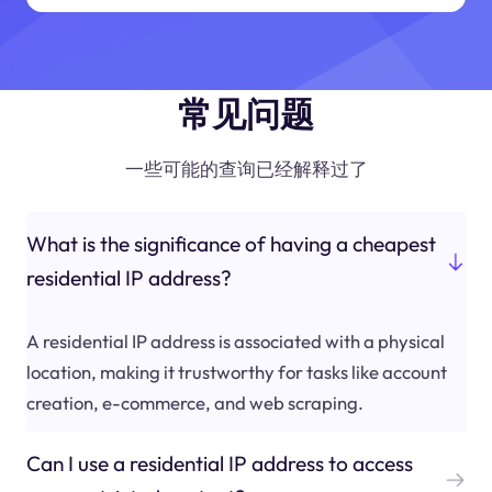
常见问题
一些可能的查询已经解释过了
What is the significance of having a cheapest
residential IP address?
A residential IP address is associated with a physical
location, making it trustworthy for tasks like account
creation, e-commerce, and web scraping.
Can I use a residential IP address to access