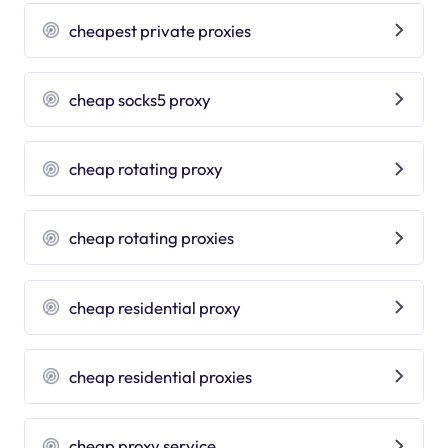
cheapest private proxies
cheap socks5 proxy
cheap rotating proxy
cheap rotating proxies
cheap residential proxy
cheap residential proxies
cheap proxy service