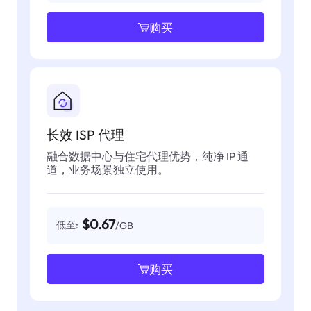
购买
长效 ISP 代理
融合数据中心与住宅代理优势，纯净 IP 通
道，业务场景独立使用。
$0.67
低至:
/GB
购买